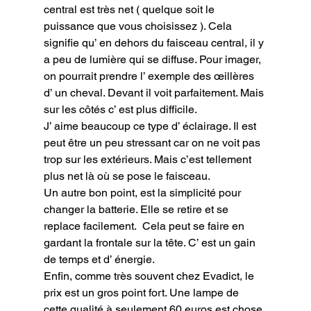
central est très net ( quelque soit le 
puissance que vous choisissez ). Cela 
signifie qu’ en dehors du faisceau central, il y 
a peu de lumière qui se diffuse. Pour imager, 
on pourrait prendre l’ exemple des œillères 
d’ un cheval. Devant il voit parfaitement. Mais 
sur les côtés c’ est plus difficile.

J’ aime beaucoup ce type d’ éclairage. Il est 
peut être un peu stressant car on ne voit pas 
trop sur les extérieurs. Mais c’est tellement 
plus net là où se pose le faisceau.

Un autre bon point, est la simplicité pour 
changer la batterie. Elle se retire et se 
replace facilement.  Cela peut se faire en 
gardant la frontale sur la tête. C’ est un gain 
de temps et d’ énergie.

Enfin, comme très souvent chez Evadict, le 
prix est un gros point fort. Une lampe de 
cette qualité à seulement 60 euros est chose 