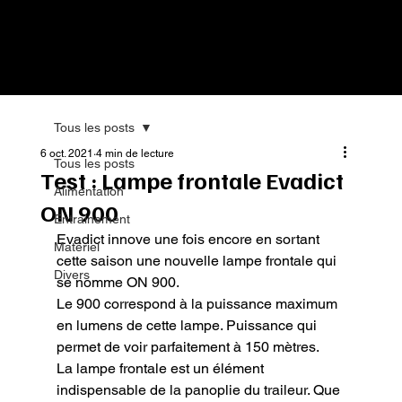
Tous les posts
6 oct. 2021
4 min de lecture
Tous les posts
Test : Lampe frontale Evadict
Alimentation
ON 900
Entrainement
Evadict innove une fois encore en sortant 
Matériel
cette saison une nouvelle lampe frontale qui 
Divers
se nomme ON 900.

Le 900 correspond à la puissance maximum 
en lumens de cette lampe. Puissance qui 
permet de voir parfaitement à 150 mètres.

La lampe frontale est un élément 
indispensable de la panoplie du traileur. Que 