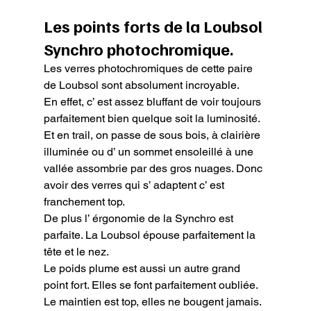
Les points forts de la Loubsol 
Synchro photochromique.
Les verres photochromiques de cette paire 
de Loubsol sont absolument incroyable.

En effet, c’ est assez bluffant de voir toujours 
parfaitement bien quelque soit la luminosité.

Et en trail, on passe de sous bois, à clairière 
illuminée ou d’ un sommet ensoleillé à une 
vallée assombrie par des gros nuages. Donc 
avoir des verres qui s’ adaptent c’ est 
franchement top.

De plus l’ érgonomie de la Synchro est 
parfaite. La Loubsol épouse parfaitement la 
tête et le nez.

Le poids plume est aussi un autre grand 
point fort. Elles se font parfaitement oubliée.

Le maintien est top, elles ne bougent jamais.
