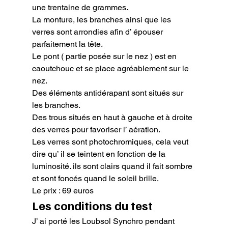
une trentaine de grammes.

La monture, les branches ainsi que les 
verres sont arrondies afin d’ épouser 
parfaitement la tête.

Le pont ( partie posée sur le nez ) est en 
caoutchouc et se place agréablement sur le 
nez.

Des éléments antidérapant sont situés sur 
les branches.

Des trous situés en haut à gauche et à droite 
des verres pour favoriser l’ aération.

Les verres sont photochromiques, cela veut 
dire qu’ il se teintent en fonction de la 
luminosité. ils sont clairs quand il fait sombre 
et sont foncés quand le soleil brille.

Le prix : 69 euros
Les conditions du test
J’ ai porté les Loubsol Synchro pendant 