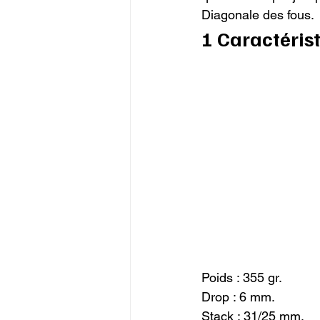
Diagonale des fous.
1 Caractérist
Poids : 355 gr.

Drop : 6 mm.

Stack : 31/25 mm.
