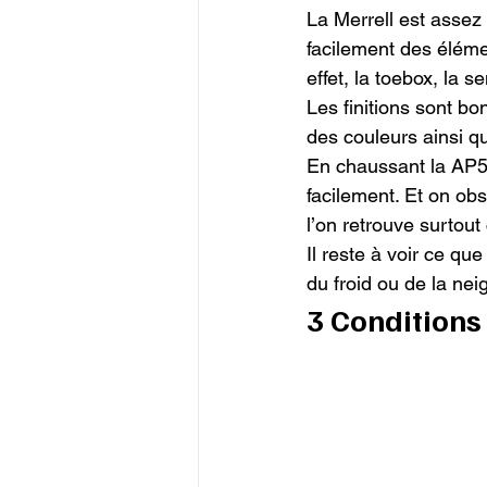
La Merrell est assez
facilement des éléme
effet, la toebox, la s
Les finitions sont bo
des couleurs ainsi qu
En chaussant la AP5 
facilement. Et on obs
l’on retrouve surtout
Il reste à voir ce q
du froid ou de la nei
3 Conditions 