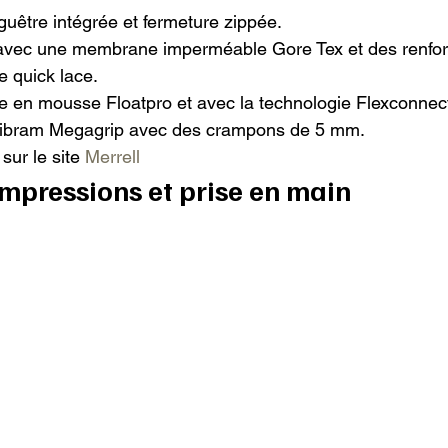
uêtre intégrée et fermeture zippée.

vec une membrane imperméable Gore Tex et des renfort
quick lace.

e en mousse Floatpro et avec la technologie Flexconnect
Vibram Megagrip avec des crampons de 5 mm.

sur le site 
Merrell
impressions et prise en main