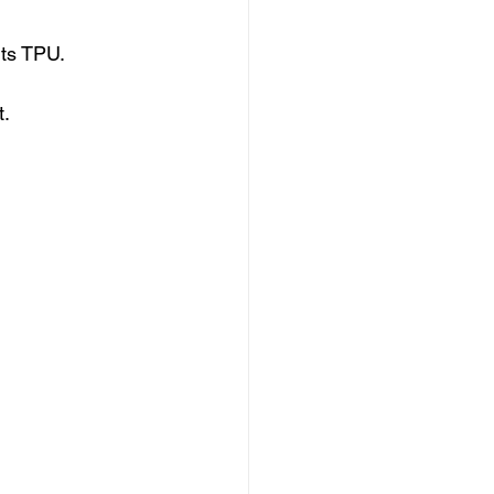
s TPU.

.
