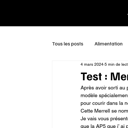
Tous les posts
Alimentation
4 mars 2024
5 min de lec
Test : Me
Après avoir sorti au 
modèle spécialement 
pour courir dans la ne
Cette Merrell se nom
Je vais vous présente
que la AP5 que j’ ai 