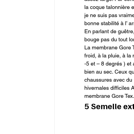
la coque talonnière 
je ne suis pas vraim
bonne stabilité à l’ ar
En parlant de guêtre, 
bouge pas du tout lor
La membrane Gore Tex
froid, à la pluie, à 
-5 et – 8 degrés ) et
bien au sec. Ceux qu
chaussures avec du G
hivernales difficile
membrane Gore Tex. C
5 Semelle ex