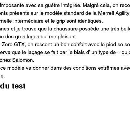
 imposante avec sa guêtre intégrée. Malgré cela, on reco
nts présents sur le modèle standard de la Merrell Agility
emelle intermédiaire et le grip sont identiques.

nnes et je trouve que la chaussure possède une très bell
e des gros logos qui me plaisent.

Zero GTX, on ressent un bon confort avec le pied se se
erve que le laçage se fait par le biais d’ un type de « qui
 chez Salomon.

ue ce modèle va donner dans des conditions extrêmes avec
ge.
du test