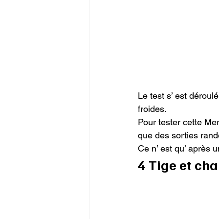
Le test s’ est déroul
froides.

Pour tester cette Merr
que des sorties rand
Ce n’ est qu’ après u
4 Tige et cha