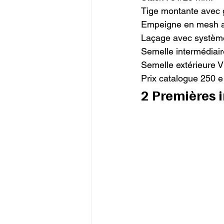
Tige montante avec g
Empeigne en mesh a
Laçage avec système 
Semelle intermédiair
Semelle extérieure 
Prix catalogue 250 e 
2 Premières 