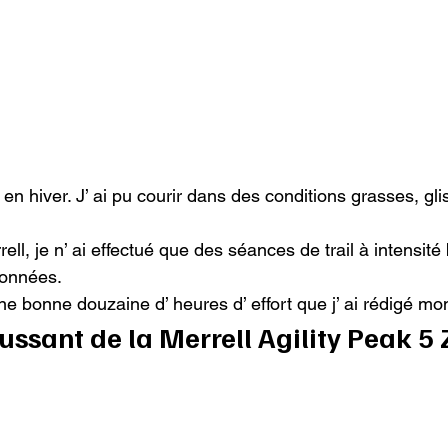
é en hiver. J’ ai pu courir dans des conditions grasses, gli
ell, je n’ ai effectué que des séances de trail à intensité
onnées.

ne bonne douzaine d’ heures d’ effort que j’ ai rédigé mon
ussant de la Merrell Agility Peak 5