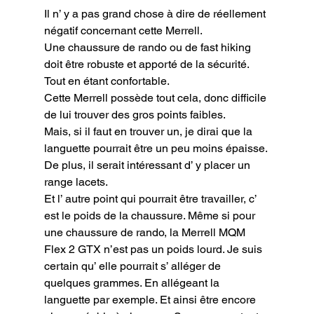
Il n’ y a pas grand chose à dire de réellement 
négatif concernant cette Merrell.

Une chaussure de rando ou de fast hiking 
doit être robuste et apporté de la sécurité. 
Tout en étant confortable.

Cette Merrell possède tout cela, donc difficile 
de lui trouver des gros points faibles.

Mais, si il faut en trouver un, je dirai que la 
languette pourrait être un peu moins épaisse. 
De plus, il serait intéressant d’ y placer un 
range lacets.

Et l’ autre point qui pourrait être travailler, c’ 
est le poids de la chaussure. Même si pour 
une chaussure de rando, la Merrell MQM 
Flex 2 GTX n’est pas un poids lourd. Je suis 
certain qu’ elle pourrait s’ alléger de 
quelques grammes. En allégeant la 
languette par exemple. Et ainsi être encore 