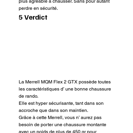
plus agréable à chausser. Sans pour autant 
perdre en sécurité.
5 Verdict
La Merrell MQM Flex 2 GTX possède toutes 
les caractéristiques d’ une bonne chaussure 
de rando.

Elle est hyper sécurisante, tant dans son 
accroche que dans son maintien.

Grâce à cette Merrell, vous n’ aurez pas 
besoin de porter une chaussure montante 
avec un poids de plus de 450 gr pour 