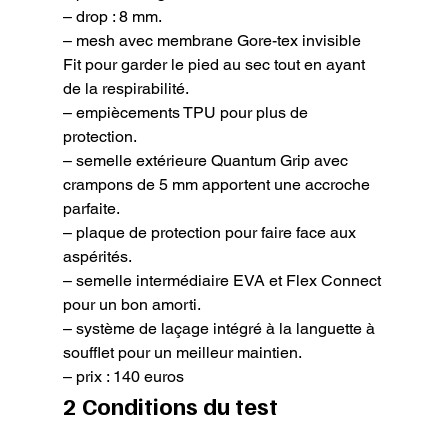
– drop : 8 mm.

– mesh avec membrane Gore-tex invisible 
Fit pour garder le pied au sec tout en ayant 
de la respirabilité.

– empiècements TPU pour plus de 
protection.

– semelle extérieure Quantum Grip avec 
crampons de 5 mm apportent une accroche 
parfaite.

– plaque de protection pour faire face aux 
aspérités.

– semelle intermédiaire EVA et Flex Connect 
pour un bon amorti.

– système de laçage intégré à la languette à 
soufflet pour un meilleur maintien.

– prix : 140 euros
2 Conditions du test