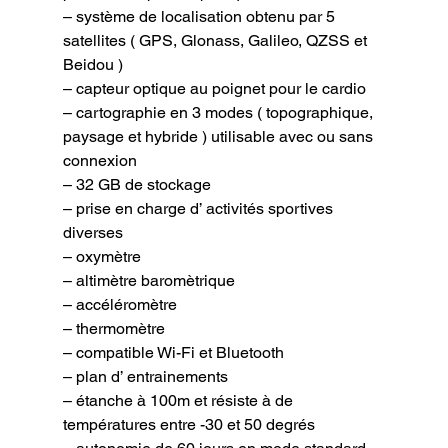
– système de localisation obtenu par 5 
satellites ( GPS, Glonass, Galileo, QZSS et 
Beidou )

– capteur optique au poignet pour le cardio

– cartographie en 3 modes ( topographique, 
paysage et hybride ) utilisable avec ou sans 
connexion

– 32 GB de stockage

– prise en charge d’ activités sportives 
diverses

– oxymètre

– altimètre baromètrique

– accéléromètre

– thermomètre

– compatible Wi-Fi et Bluetooth

– plan d’ entrainements

– étanche à 100m et résiste à de 
températures entre -30 et 50 degrés
