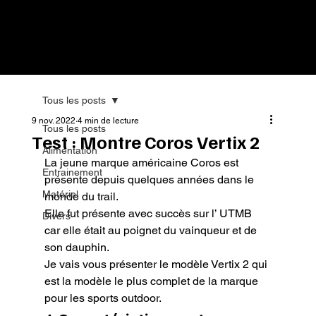
Tous les posts
9 nov. 2022
4 min de lecture
Tous les posts
Test : Montre Coros Vertix 2
Alimentation
La jeune marque américaine Coros est 
Entrainement
présente depuis quelques années dans le 
Matériel
monde du trail.

Elle fut présente avec succès sur l’ UTMB 
Divers
car elle était au poignet du vainqueur et de 
son dauphin.

Je vais vous présenter le modèle Vertix 2 qui 
est la modèle le plus complet de la marque 
pour les sports outdoor.