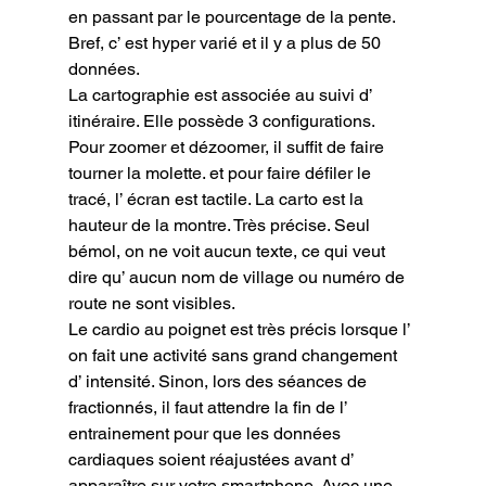
en passant par le pourcentage de la pente. 
Bref, c’ est hyper varié et il y a plus de 50 
données.

La cartographie est associée au suivi d’ 
itinéraire. Elle possède 3 configurations. 
Pour zoomer et dézoomer, il suffit de faire 
tourner la molette. et pour faire défiler le 
tracé, l’ écran est tactile. La carto est la 
hauteur de la montre. Très précise. Seul 
bémol, on ne voit aucun texte, ce qui veut 
dire qu’ aucun nom de village ou numéro de 
route ne sont visibles.

Le cardio au poignet est très précis lorsque l’ 
on fait une activité sans grand changement 
d’ intensité. Sinon, lors des séances de 
fractionnés, il faut attendre la fin de l’ 
entrainement pour que les données 
cardiaques soient réajustées avant d’ 
apparaître sur votre smartphone. Avec une 