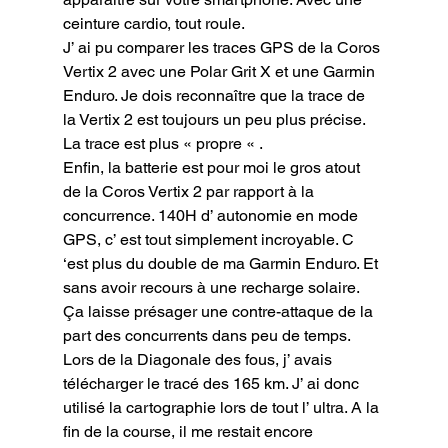
ceinture cardio, tout roule.

J’ ai pu comparer les traces GPS de la Coros 
Vertix 2 avec une Polar Grit X et une Garmin 
Enduro. Je dois reconnaître que la trace de 
la Vertix 2 est toujours un peu plus précise. 
La trace est plus « propre « .

Enfin, la batterie est pour moi le gros atout 
de la Coros Vertix 2 par rapport à la 
concurrence. 140H d’ autonomie en mode 
GPS, c’ est tout simplement incroyable. C 
‘est plus du double de ma Garmin Enduro. Et 
sans avoir recours à une recharge solaire. 
Ça laisse présager une contre-attaque de la 
part des concurrents dans peu de temps.

Lors de la Diagonale des fous, j’ avais 
télécharger le tracé des 165 km. J’ ai donc 
utilisé la cartographie lors de tout l’ ultra. A la 
fin de la course, il me restait encore 