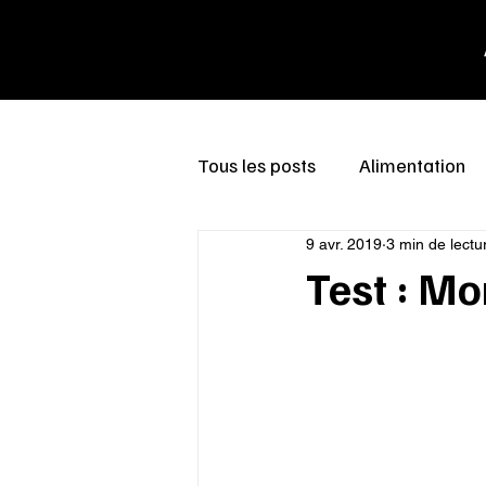
Tous les posts
Alimentation
9 avr. 2019
3 min de lectu
Test : M