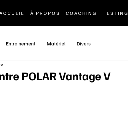
ACCUEIL
À PROPOS
COACHING
TESTIN
Entrainement
Matériel
Divers
re
ontre POLAR Vantage V