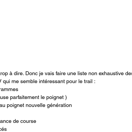
trop à dire. Donc je vais faire une liste non exhaustive d
 qui me semble intéressant pour le trail :

grammes

se parfaitement le poignet )

u poignet nouvelle génération

ance de course

és
