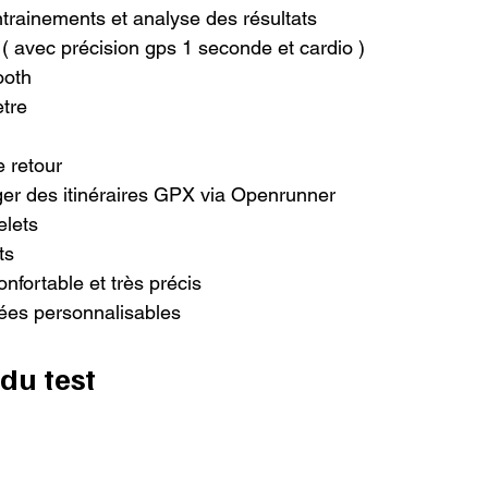
ntrainements et analyse des résultats

 avec précision gps 1 seconde et cardio )

oth

tre

 retour

ger des itinéraires GPX via Openrunner

lets

s

nfortable et très précis

es personnalisables

du test