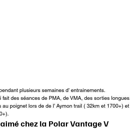
 pendant plusieurs semaines d’ entrainements.

 ai fait des séances de PMA, de VMA, des sorties longues.
ais au poignet lors de de l’ Aymon trail ( 32km et 1700+) et l
0+).
i aimé chez la Polar Vantage V