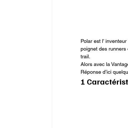
Polar est l’ invente
poignet des runners 
trail.

Alors avec la Vantage
Réponse d’ici quelq
1 Caractéris