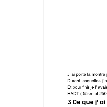
J’ ai porté la montre
Durant lesquelles j’
Et pour finir je l’ av
HADT ( 55km et 250
3 Ce que j’ a