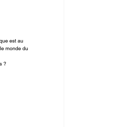
que est au 
 le monde du 
 ?
