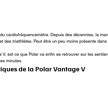
ur du cardiofréquencemètre. Depuis des décennies, la mar
et des triathlètes. Peut être un peu moins présente dans
 V, est ce que Polar va enfin se retrouver sur les sentiers
ues minutes.
tiques de la Polar Vantage V