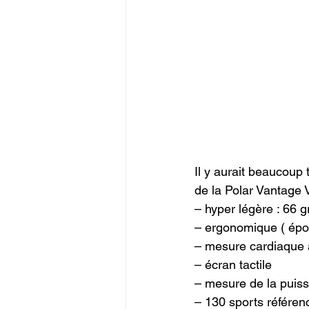
Il y aurait beaucoup 
de la Polar Vantage V
– hyper légère : 66 
– ergonomique ( épou
– mesure cardiaque a
– écran tactile

– mesure de la puiss
– 130 sports référenc