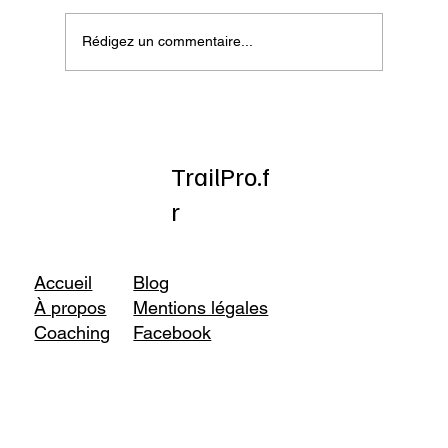
Rédigez un commentaire...
Onatera : Pour affronter l’hiver
TrailPro.f
r
Accueil
Blog
À propos
Mentions légales
Coaching
Facebook