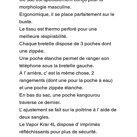
morphologie masculine.

Ergonomique, il se place parfaitement sur le 
buste.

Le tissu est thermo perforé pour une 
meilleure réspirabilité.

Chaque bretelle dispose de 3 poches dont 
une zippée.

Une poche étanche permet de ranger son 
téléphone sous la bretelle gauche.

A l’ arrière, c’ est la même chose, 2 
rangements (dont une pour la poche à eau) 
et une poche zippée étanche.

En bas du sac, une poche kangourou 
traverse ce dernier.

L’ ajustement se fait sur la poitrine à l’ aide de 
deux sangles.

Le Vapor Krar 4L dispose d’ imprimés 
réfléchissants pour plus de sécurité.
