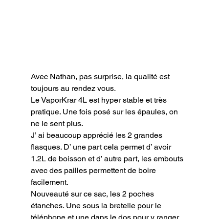
Avec Nathan, pas surprise, la qualité est 
toujours au rendez vous.

Le VaporKrar 4L est hyper stable et très 
pratique. Une fois posé sur les épaules, on 
ne le sent plus.

J’ ai beaucoup apprécié les 2 grandes 
flasques. D’ une part cela permet d’ avoir 
1.2L de boisson et d’ autre part, les embouts 
avec des pailles permettent de boire 
facilement.

Nouveauté sur ce sac, les 2 poches 
étanches. Une sous la bretelle pour le 
téléphone et une dans le dos pour y ranger 