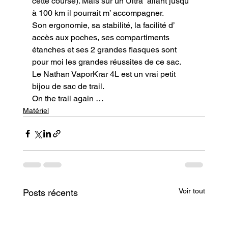
cette course). Mais sur un Ultra  allant jusqu’ 
à 100 km il pourrait m’ accompagner.

Son ergonomie, sa stabilité, la facilité d’ 
accès aux poches, ses compartiments 
étanches et ses 2 grandes flasques sont 
pour moi les grandes réussites de ce sac.

Le Nathan VaporKrar 4L est un vrai petit 
bijou de sac de trail.
On the trail again …
Matériel
Voir tout
Posts récents