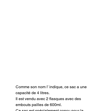
Comme son nom l’ indique, ce sac a une 
capacité de 4 litres.

Il est vendu avec 2 flasques avec des 
embouts pailles de 600ml.

Ce sac est spécialement conçu pour la 