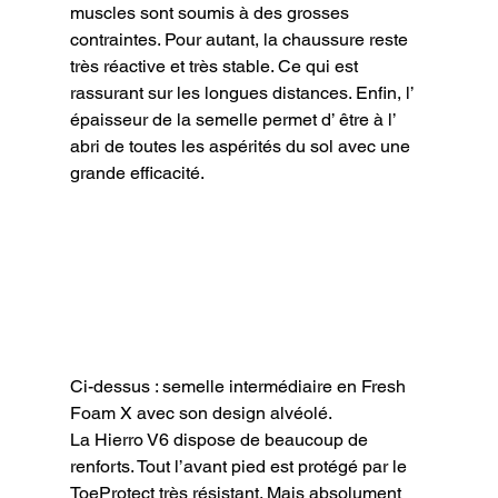
muscles sont soumis à des grosses 
contraintes. Pour autant, la chaussure reste 
très réactive et très stable. Ce qui est 
rassurant sur les longues distances. Enfin, l’ 
épaisseur de la semelle permet d’ être à l’ 
abri de toutes les aspérités du sol avec une 
grande efficacité.
Ci-dessus : semelle intermédiaire en Fresh 
Foam X avec son design alvéolé.
La Hierro V6 dispose de beaucoup de 
renforts. Tout l’avant pied est protégé par le 
ToeProtect très résistant. Mais absolument 