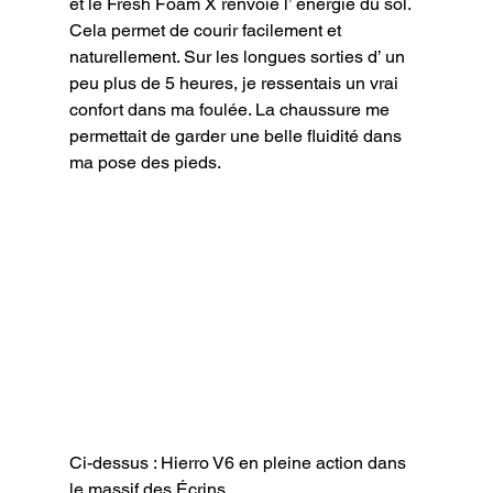
et le Fresh Foam X renvoie l’ énergie du sol. 
Cela permet de courir facilement et 
naturellement. Sur les longues sorties d’ un 
peu plus de 5 heures, je ressentais un vrai 
confort dans ma foulée. La chaussure me 
permettait de garder une belle fluidité dans 
ma pose des pieds.
Ci-dessus : Hierro V6 en pleine action dans 
le massif des Écrins.