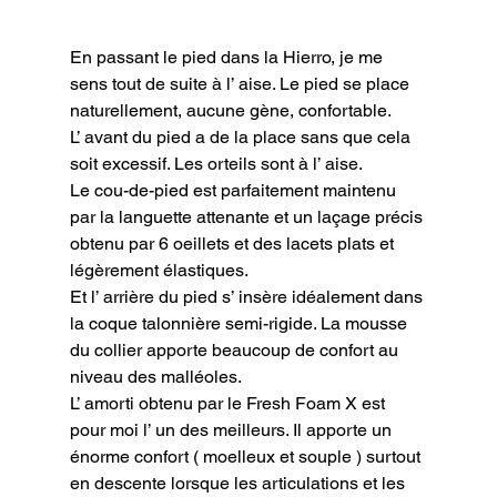
En passant le pied dans la Hierro, je me 
sens tout de suite à l’ aise. Le pied se place 
naturellement, aucune gène, confortable.

L’ avant du pied a de la place sans que cela 
soit excessif. Les orteils sont à l’ aise.

Le cou-de-pied est parfaitement maintenu 
par la languette attenante et un laçage précis 
obtenu par 6 oeillets et des lacets plats et 
légèrement élastiques.

Et l’ arrière du pied s’ insère idéalement dans 
la coque talonnière semi-rigide. La mousse 
du collier apporte beaucoup de confort au 
niveau des malléoles.

L’ amorti obtenu par le Fresh Foam X est 
pour moi l’ un des meilleurs. Il apporte un 
énorme confort ( moelleux et souple ) surtout 
en descente lorsque les articulations et les 