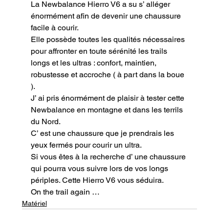
La Newbalance Hierro V6 a su s’ alléger 
énormément afin de devenir une chaussure 
facile à courir.

Elle possède toutes les qualités nécessaires 
pour affronter en toute sérénité les trails 
longs et les ultras : confort, maintien, 
robustesse et accroche ( à part dans la boue 
).

J’ ai pris énormément de plaisir à tester cette 
Newbalance en montagne et dans les terrils 
du Nord.

C’ est une chaussure que je prendrais les 
yeux fermés pour courir un ultra.

Si vous êtes à la recherche d’ une chaussure 
qui pourra vous suivre lors de vos longs 
périples. Cette Hierro V6 vous séduira.
On the trail again …
Matériel