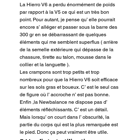
La Hierro V6 a perdu énormément de poids 
par rapport à la V5 ce qui est un très bon 
point. Pour autant, je pense qu’ elle pourrait 
encore s’ alléger et passer sous la barre des 
300 gr en se débarrassant de quelques 
éléments qui me semblent superflus ( arrière 
de la semelle extérieure qui dépasse de la 
chassure, tirette au talon, mousse dans le 
collier et la languette ).

Les crampons sont trop petits et trop 
nombreux pour que la Hierro V6 soit efficace 
sur les sols gras et boueux. C’ est le seul cas 
de figure où l’ accroche n’ est pas bonne.

Enfin ,la Newbalance ne dispose pas d’ 
éléments réfléchissants. C’ est un détail. 
Mais lorsqu’ on court dans l’ obscurité, la 
partie du corps qui est la plus remarquée est 
le pied. Donc ça peut vraiment être utile.