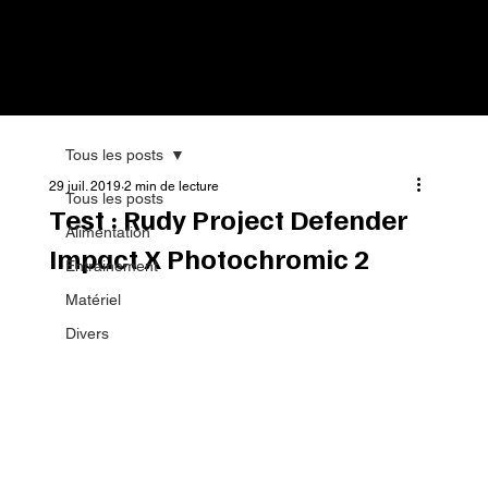
Tous les posts
29 juil. 2019
2 min de lecture
Tous les posts
Test : Rudy Project Defender
Alimentation
Impact X Photochromic 2
Entrainement
Matériel
Divers