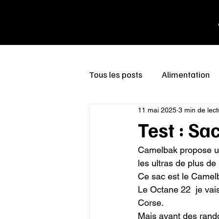
Tous les posts
Alimentation
11 mai 2025
3 min de lect
Test : S
Camelbak propose un 
les ultras de plus de
Ce sac est le Camel
Le Octane 22  je vais
Corse.

Mais avant des rando