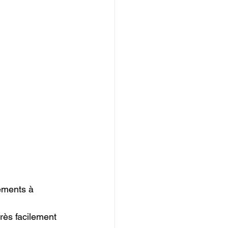
ements à 
rès facilement 