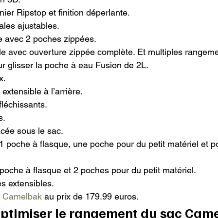
er Ripstop et finition déperlante.

les ajustables.

e avec 2 poches zippées.

 avec ouverture zippée complète. Et multiples rangement 
glisser la poche à eau Fusion de 2L.

.

tensible à l’arrière.

fléchissants.

.

cée sous le sac.

 1 poche à flasque, une poche pour du petit matériel et 
1 poche à flasque et 2 poches pour du petit matériel.

s extensibles.

 
Camelbak
 au prix de 179.99 euros.
ptimiser le rangement du sac Cam