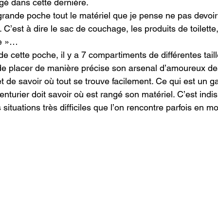
ngé dans cette dernière.

rande poche tout le matériel que je pense ne pas devoir u
C’est à dire le sac de couchage, les produits de toilette
e »…

r de cette poche, il y a 7 compartiments de différentes tail
le de placer de manière précise son arsenal d’amoureux d
 de savoir où tout se trouve facilement. Ce qui est un g
nturier doit savoir où est rangé son matériel. C’est indi
s situations très difficiles que l’on rencontre parfois en 