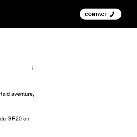
G
CONTACT
Raid aventure, 
s du GR20 en 