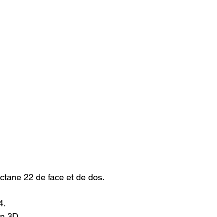
ctane 22 de face et de dos.
.

n 3D.
