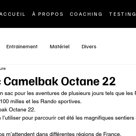
ACCUEIL
À PROPOS
COACHING
TESTIN
Entrainement
Matériel
Divers
ure
ac Camelbak Octane 22
sac pour les aventures de plusieurs jours tels que les 
 100 milles et les Rando sportives.

bak Octane 22.

 l’utiliser pour parcourir cet été les magnifiques sentier
s m’attendent dans différentes régions de France.