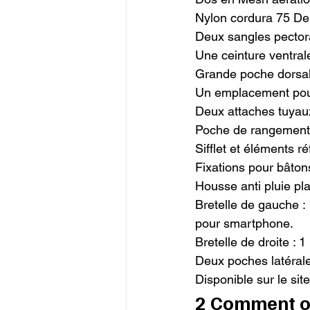
Nylon cordura 75 Deni
Deux sangles pectora
Une ceinture ventral
Grande poche dorsale
Un emplacement pour 
Deux attaches tuyaux
Poche de rangement ex
Sifflet et éléments ré
Fixations pour bâtons
Housse anti pluie pla
Bretelle de gauche :
pour smartphone.

Bretelle de droite : 
Deux poches latérale
Disponible sur le site
2 Comment o