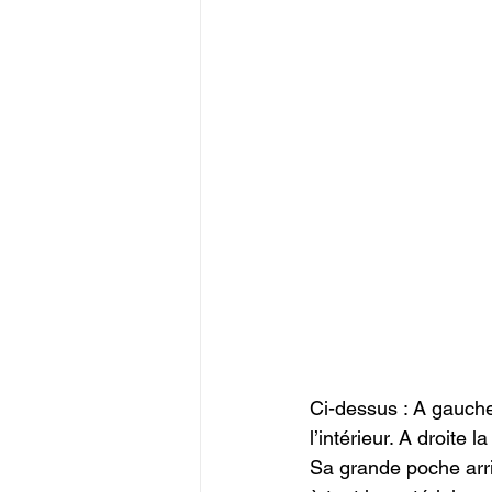
Ci-dessus : A gauche
l’intérieur. A droite l
Sa grande poche arri