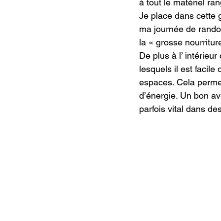
à tout le matériel ra
Je place dans cette g
ma journée de rando. 
la « grosse nourritur
De plus à l’ intérieu
lesquels il est faci
espaces. Cela permet
d’énergie. Un bon ave
parfois vital dans de