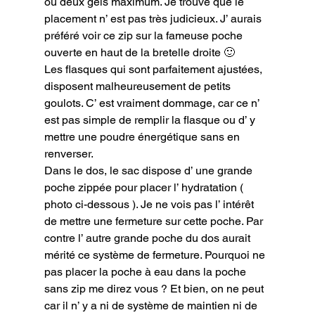
ou deux gels maximum. Je trouve que le 
placement n’ est pas très judicieux. J’ aurais 
préféré voir ce zip sur la fameuse poche 
ouverte en haut de la bretelle droite 🙂

Les flasques qui sont parfaitement ajustées, 
disposent malheureusement de petits 
goulots. C’ est vraiment dommage, car ce n’ 
est pas simple de remplir la flasque ou d’ y 
mettre une poudre énergétique sans en 
renverser.

Dans le dos, le sac dispose d’ une grande 
poche zippée pour placer l’ hydratation ( 
photo ci-dessous ). Je ne vois pas l’ intérêt 
de mettre une fermeture sur cette poche. Par 
contre l’ autre grande poche du dos aurait 
mérité ce système de fermeture. Pourquoi ne 
pas placer la poche à eau dans la poche 
sans zip me direz vous ? Et bien, on ne peut 
car il n’ y a ni de système de maintien ni de 