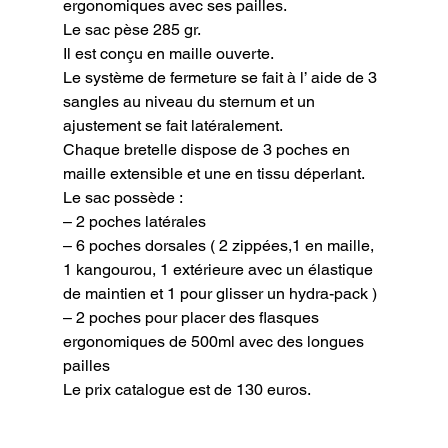
ergonomiques avec ses pailles.
Le sac pèse 285 gr.

Il est conçu en maille ouverte.

Le système de fermeture se fait à l’ aide de 3 
sangles au niveau du sternum et un 
ajustement se fait latéralement.

Chaque bretelle dispose de 3 poches en 
maille extensible et une en tissu déperlant.

Le sac possède :

– 2 poches latérales

– 6 poches dorsales ( 2 zippées,1 en maille, 
1 kangourou, 1 extérieure avec un élastique 
de maintien et 1 pour glisser un hydra-pack )

– 2 poches pour placer des flasques 
ergonomiques de 500ml avec des longues 
pailles

Le prix catalogue est de 130 euros.