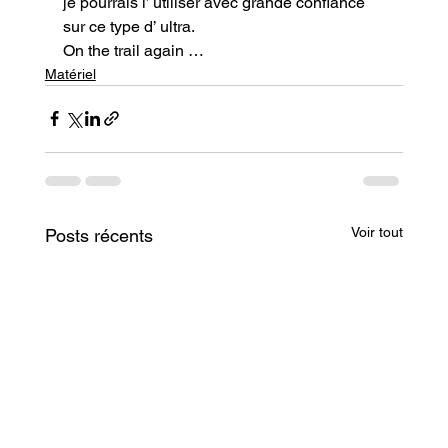
je pourrais l’ utiliser avec grande confiance 
sur ce type d’ ultra.
On the trail again …
Matériel
Voir tout
Posts récents