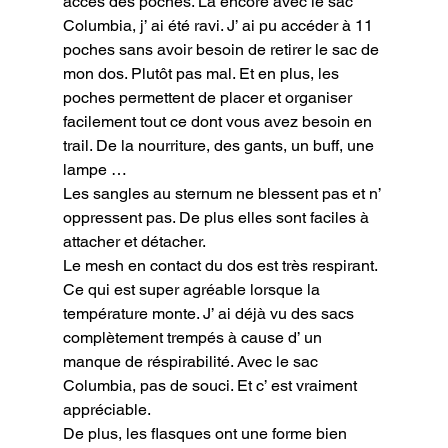
accès des poches. Là encore avec le sac 
Columbia, j’ ai été ravi. J’ ai pu accéder à 11 
poches sans avoir besoin de retirer le sac de 
mon dos. Plutôt pas mal. Et en plus, les 
poches permettent de placer et organiser 
facilement tout ce dont vous avez besoin en 
trail. De la nourriture, des gants, un buff, une 
lampe …

Les sangles au sternum ne blessent pas et n’ 
oppressent pas. De plus elles sont faciles à 
attacher et détacher.

Le mesh en contact du dos est très respirant. 
Ce qui est super agréable lorsque la 
température monte. J’ ai déjà vu des sacs 
complètement trempés à cause d’ un 
manque de réspirabilité. Avec le sac 
Columbia, pas de souci. Et c’ est vraiment 
appréciable.

De plus, les flasques ont une forme bien 