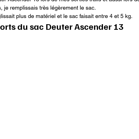
, je remplissais très légèrement le sac.

issait plus de matériel et le sac faisait entre 4 et 5 kg.
 forts du sac Deuter Ascender 13