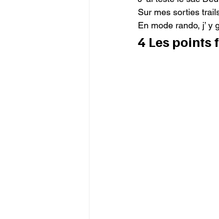
Sur mes sorties trails
En mode rando, j’ y gl
4 Les points