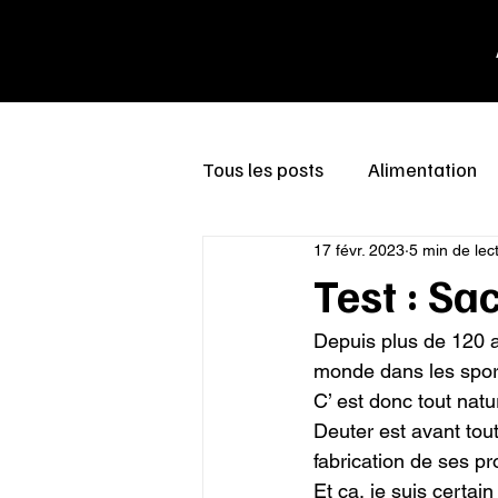
Tous les posts
Alimentation
17 févr. 2023
5 min de lec
Test : Sa
Depuis plus de 120 a
monde dans les spor
C’ est donc tout natu
Deuter est avant tou
fabrication de ses pr
Et ça, je suis certai