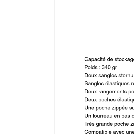
Capacité de stockage 
Poids : 340 gr

Deux sangles sternu
Sangles élastiques ré
Deux rangements pour
Deux poches élastiqu
Une poche zippée sur
Un fourreau en bas d’
Très grande poche zi
Compatible avec une 