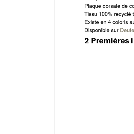
Plaque dorsale de co
Tissu 100% recyclé tr
Existe en 4 coloris a
Disponible sur 
Deute
2 Premières 