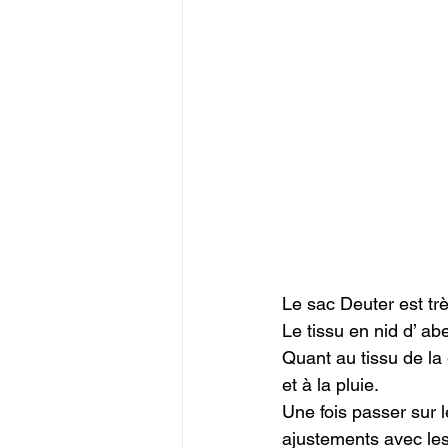
Le sac Deuter est trè
Le tissu en nid d’ ab
Quant au tissu de la 
et à la pluie.

Une fois passer sur l
ajustements avec les