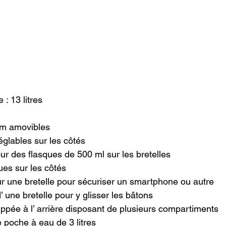
: 13 litres

m amovibles

glables sur les côtés

 des flasques de 500 ml sur les bretelles

es sur les côtés

 une bretelle pour sécuriser un smartphone ou autre

 une bretelle pour y glisser les bâtons

ppée à l’ arrière disposant de plusieurs compartiments

poche à eau de 3 litres
