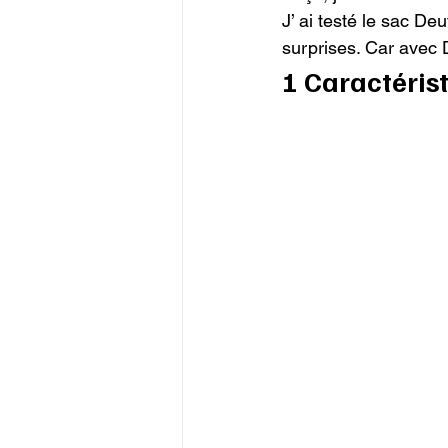
J’ ai testé le sac D
surprises. Car avec D
1 Caractéris