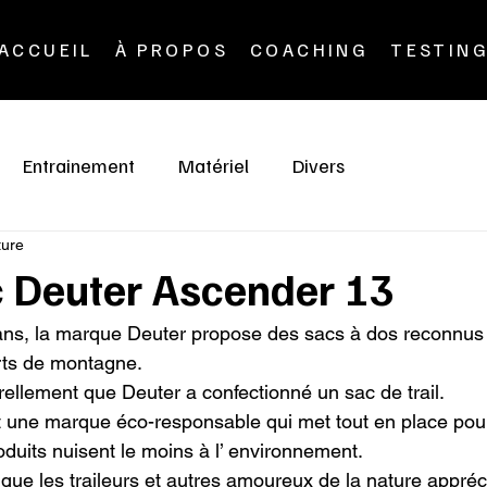
ACCUEIL
À PROPOS
COACHING
TESTIN
Entrainement
Matériel
Divers
ture
c Deuter Ascender 13
ns, la marque Deuter propose des sacs à dos reconnus à
ts de montagne.

rellement que Deuter a confectionné un sac de trail.

t une marque éco-responsable qui met tout en place pour
oduits nuisent le moins à l’ environnement.

n que les traileurs et autres amoureux de la nature appréci