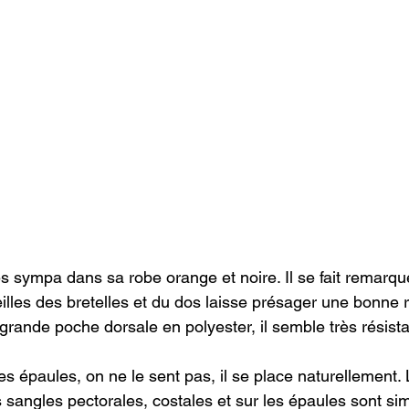
s sympa dans sa robe orange et noire. Il se fait remarque
eilles des bretelles et du dos laisse présager une bonne re
grande poche dorsale en polyester, il semble très résistan
es épaules, on ne le sent pas, il se place naturellement. 
 sangles pectorales, costales et sur les épaules sont sim