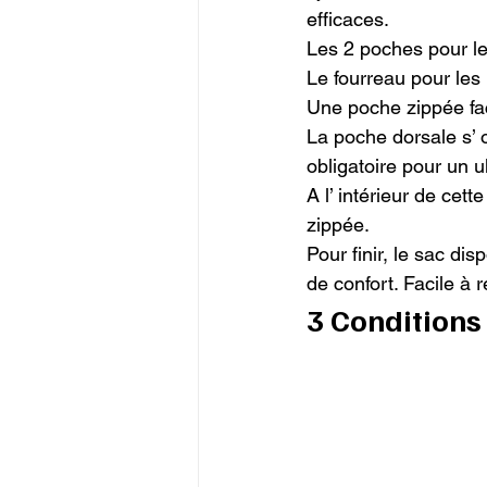
efficaces.

Les 2 poches pour le
Le fourreau pour les 
Une poche zippée fac
La poche dorsale s’ o
obligatoire pour un ultr
A l’ intérieur de cet
zippée.

Pour finir, le sac di
de confort. Facile à
3 Conditions 