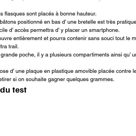
s flasques sont placés à bonne hauteur.

bâtons positionné en bas d’ une bretelle est très pratique.
ile d’ accès permettra d’ y placer un smartphone.

uvre entièrement et pourra contenir sans souci tout le ma
a trail.

te grande poche, il y a plusieurs compartiments ainsi qu’ 
spose d’ une plaque en plastique amovible placée contre l
 retirer si on souhaite gagner quelques grammes.
du test