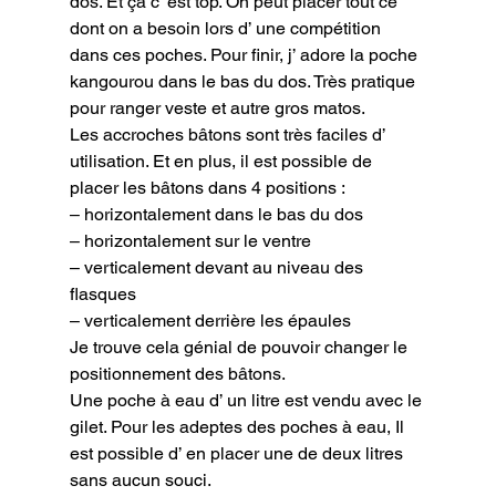
dos. Et ça c’ est top. On peut placer tout ce 
dont on a besoin lors d’ une compétition 
dans ces poches. Pour finir, j’ adore la poche 
kangourou dans le bas du dos. Très pratique 
pour ranger veste et autre gros matos.

Les accroches bâtons sont très faciles d’ 
utilisation. Et en plus, il est possible de 
placer les bâtons dans 4 positions :

– horizontalement dans le bas du dos

– horizontalement sur le ventre

– verticalement devant au niveau des 
flasques

– verticalement derrière les épaules

Je trouve cela génial de pouvoir changer le 
positionnement des bâtons.

Une poche à eau d’ un litre est vendu avec le 
gilet. Pour les adeptes des poches à eau, Il 
est possible d’ en placer une de deux litres 
sans aucun souci.
