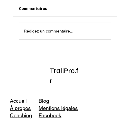
Commentaires
Rédigez un commentaire...
Onatera : Pour affronter l’hiver
TrailPro.f
r
Accueil
Blog
À propos
Mentions légales
Coaching
Facebook