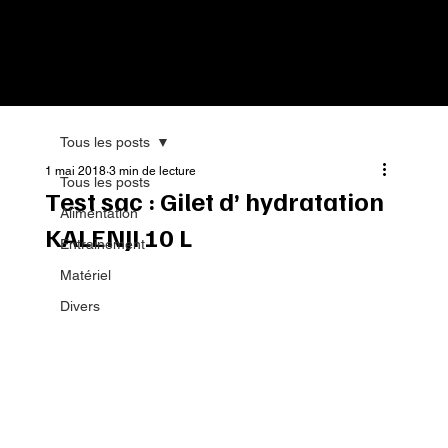
Tous les posts
1 mai 2018
3 min de lecture
Tous les posts
Test sac : Gilet d’ hydratation
Alimentation
KALENJI 10 L
Entrainement
Matériel
Divers