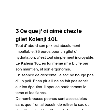
3 Ce que j’ ai aimé chez le 
gilet Kalenji 10L
Tout d’ abord son prix est absolument 
imbattable. 35 euros pour un gilet d’ 
hydratation, c’ est tout simplement incroyable.

Le Kalenji 10L en lui même m’ a bluffé par 
son maintien, et son ergonomie.

En séance de descente, le sac ne bouge pas 
d’ un poil. Et en plus il ne se fait pas sentir 
sur les épaules. Il épouse parfaitement le 
torse et les flancs.

De nombreuses poches sont accessibles 
sans que l’ on ai besoin de retirer le sac du 