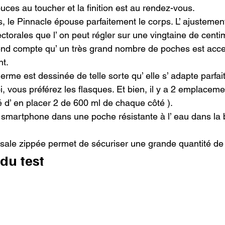
ces au toucher et la finition est au rendez-vous.

, le Pinnacle épouse parfaitement le corps. L’ ajustement 
ctorales que l’ on peut régler sur une vingtaine de centim
d compte qu’ un très grand nombre de poches est access
t.

rme est dessinée de telle sorte qu’ elle s’ adapte parfai
, vous préférez les flasques. Et bien, il y a 2 emplaceme
té d’ en placer 2 de 600 ml de chaque côté ).

smartphone dans une poche résistante à l’ eau dans la b
ale zippée permet de sécuriser une grande quantité de 
du test