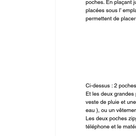
poches. En plaçant j
placées sous l’ empl
permettent de placer
Ci-dessus : 2 poches
Et les deux grandes 
veste de pluie et un
eau ), ou un vêtemen
Les deux poches zip
téléphone et le matér