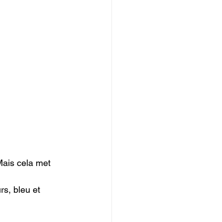
Mais cela met 
rs, bleu et 