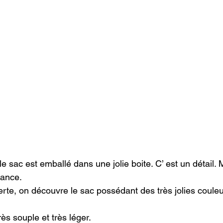
 sac est emballé dans une jolie boite. C’ est un détail. 
ance.

erte, on découvre le sac possédant des très jolies couleu
ès souple et très léger.
