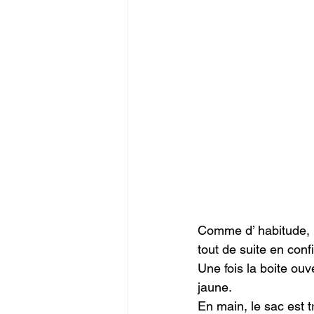
Comme d’ habitude, le
tout de suite en confi
Une fois la boite ouv
jaune.

En main, le sac est tr