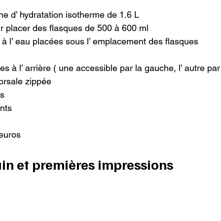
 d’ hydratation isotherme de 1.6 L

 placer des flasques de 500 à 600 ml

 à l’ eau placées sous l’ emplacement des flasques

 à l’ arrière ( une accessible par la gauche, l’ autre par l
rsale zippée

s

nts

euros

ain et premières impressions