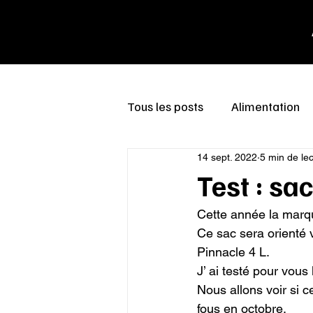
Tous les posts
Alimentation
14 sept. 2022
5 min de le
Test : sa
Cette année la marqu
Ce sac sera orienté ve
Pinnacle 4 L.

J’ ai testé pour vous
Nous allons voir si 
fous en octobre.