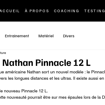
ACCUEIL
À PROPOS
COACHING
TESTIN
Entrainement
Matériel
Divers
cture
c Nathan Pinnacle 12 L
e américaine Nathan sort un nouvel modèle : le Pinnacle
rs les longues distances et les ultras. Il existe aussi en pe
 le nouveau Pinnacle 12 L.

cette nouveauté pourrait être sur mes épaules lors de la 