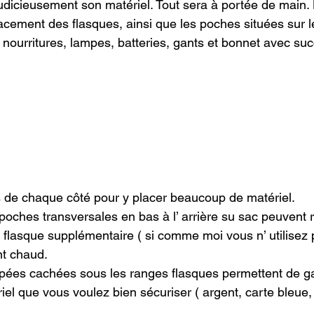
udicieusement son matériel. Tout sera à portée de main.
acement des flasques, ainsi que les poches situées sur l
 nourritures, lampes, batteries, gants et bonnet avec su
 de chaque côté pour y placer beaucoup de matériel.
poches transversales en bas à l’ arrière su sac peuvent 
e flasque supplémentaire ( si comme moi vous n’ utilisez
t chaud.

pées cachées sous les ranges flasques permettent de ga
iel que vous voulez bien sécuriser ( argent, carte bleue,