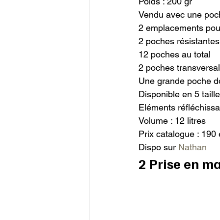
Poids : 200 gr

Vendu avec une poche
2 emplacements pour
2 poches résistantes
12 poches au total

2 poches transversales
Une grande poche do
Disponible en 5 taille
Eléments réfléchissa
Volume : 12 litres

Prix catalogue : 190 
Dispo sur 
Nathan
2 Prise en m