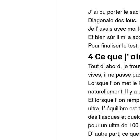
J’ ai pu porter le sa
Diagonale des fous.

Je l’ avais avec moi 
Et bien sûr il m’ a a
Pour finaliser le test,
4 Ce que j’ 
Tout d’ abord, je tr
vives, il ne passe pa
Lorsque l’ on met le 
naturellement. Il y a 
Et lorsque l’ on rempl
ultra. L’ équilibre es
des flasques et quelq
pour un ultra de 100 m
D’ autre part, ce que