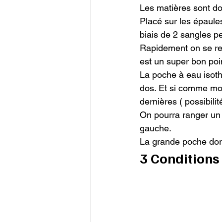
Les matières sont dou
Placé sur les épaules
biais de 2 sangles pe
Rapidement on se ren
est un super bon poin
La poche à eau isothe
dos. Et si comme moi
dernières ( possibili
On pourra ranger un 
gauche.

La grande poche dors
3 Conditions 