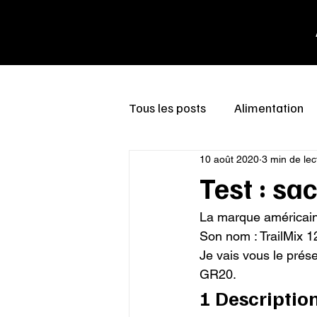
Tous les posts
Alimentation
10 août 2020
3 min de lec
Test : sa
La marque américaine
Son nom : TrailMix 12
Je vais vous le présen
GR20.
1 Descriptio