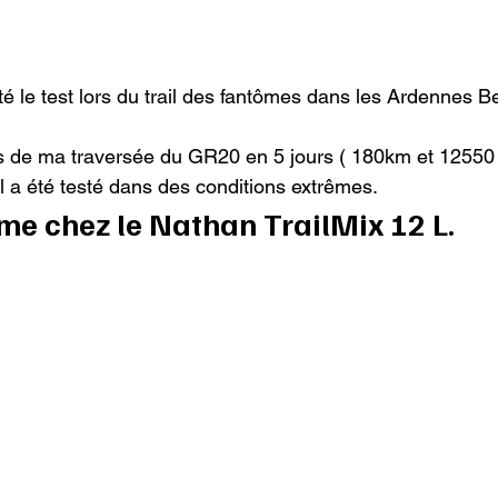
esté le test lors du trail des fantômes dans les Ardennes B
 lors de ma traversée du GR20 en 5 jours ( 180km et 12550 
il a été testé dans des conditions extrêmes.
ime chez le Nathan TrailMix 12 L.