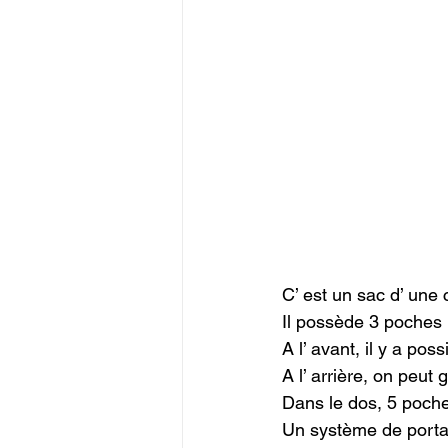
C’ est un sac d’ une c
Il possède 3 poches (
A l’ avant, il y a poss
A l’ arrière, on peut 
Dans le dos, 5 poche
Un système de portag