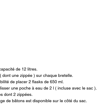
apacité de 12 litres.

 dont une zippée ) sur chaque bretelle.

ibilité de placer 2 flasks de 650 ml.

glisser une poche à eau de 2 l ( incluse avec le sac ).

s dont 2 zippées.

e de bâtons est disponible sur le côté du sac.
