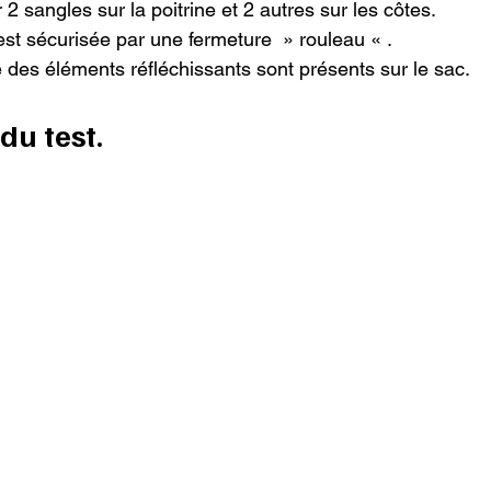
 2 sangles sur la poitrine et 2 autres sur les côtes.

st sécurisée par une fermeture  » rouleau « .

 des éléments réfléchissants sont présents sur le sac.

du test.