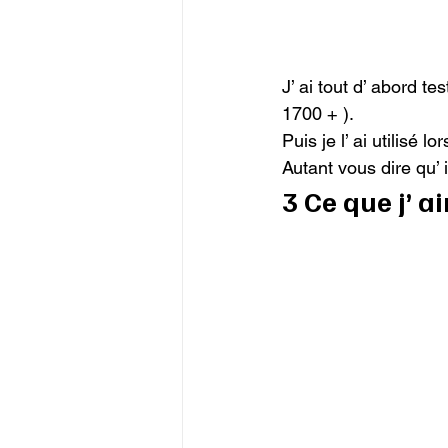
J’ ai tout d’ abord t
1700 + ).

Puis je l’ ai utilisé
Autant vous dire qu’ 
3 Ce que j’ a