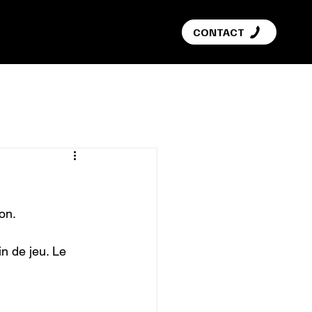
G
CONTACT
n.

in de jeu. Le 