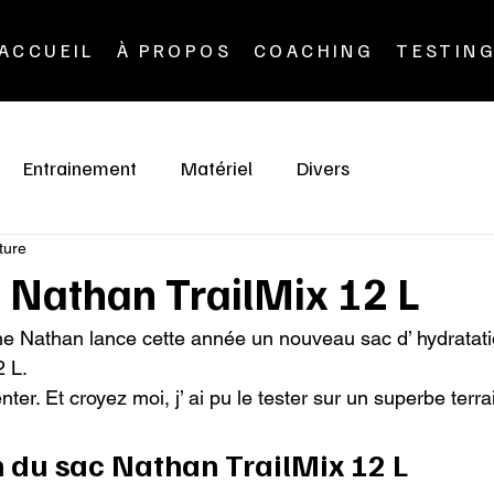
ACCUEIL
À PROPOS
COACHING
TESTIN
Entrainement
Matériel
Divers
ture
c Nathan TrailMix 12 L
 Nathan lance cette année un nouveau sac d’ hydratatio
 L.

ter. Et croyez moi, j’ ai pu le tester sur un superbe terra
n du sac Nathan TrailMix 12 L