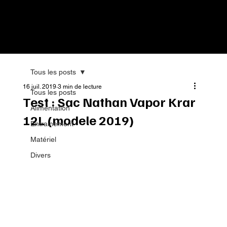
Tous les posts
16 juil. 2019
3 min de lecture
Tous les posts
Test : Sac Nathan Vapor Krar
Alimentation
12L (modele 2019)
Entrainement
Matériel
Divers