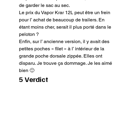
de garder le sac au sec.

Le prix du Vapor Krar 12L peut être un frein 
pour l’ achat de beaucoup de trailers. En 
étant moins cher, serait il plus porté dans le 
peloton ?

Enfin, sur l’ ancienne version, il y avait des 
petites poches « filet » à l’ intérieur de la 
grande poche dorsale zippée. Elles ont 
disparu. Je trouve ça dommage. Je les aimé 
bien 🙂
5 Verdict