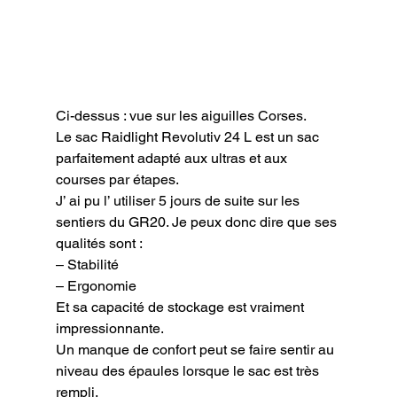
Ci-dessus : vue sur les aiguilles Corses.
Le sac Raidlight Revolutiv 24 L est un sac 
parfaitement adapté aux ultras et aux 
courses par étapes.

J’ ai pu l’ utiliser 5 jours de suite sur les 
sentiers du GR20. Je peux donc dire que ses 
qualités sont :

– Stabilité

– Ergonomie

Et sa capacité de stockage est vraiment 
impressionnante.

Un manque de confort peut se faire sentir au 
niveau des épaules lorsque le sac est très 
rempli.
