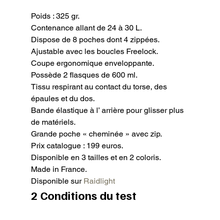
Poids : 325 gr.

Contenance allant de 24 à 30 L.

Dispose de 8 poches dont 4 zippées.

Ajustable avec les boucles Freelock.

Coupe ergonomique enveloppante.

Possède 2 flasques de 600 ml.

Tissu respirant au contact du torse, des 
épaules et du dos.

Bande élastique à l’ arrière pour glisser plus 
de matériels.

Grande poche « cheminée » avec zip.

Prix catalogue : 199 euros.

Disponible en 3 tailles et en 2 coloris.

Made in France.

Disponible sur 
Raidlight
2 Conditions du test