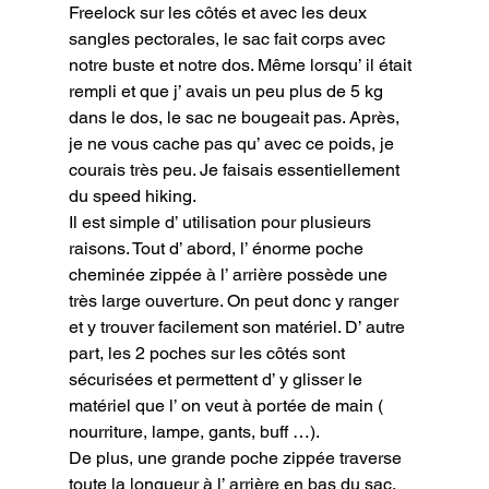
Freelock sur les côtés et avec les deux 
sangles pectorales, le sac fait corps avec 
notre buste et notre dos. Même lorsqu’ il était 
rempli et que j’ avais un peu plus de 5 kg 
dans le dos, le sac ne bougeait pas. Après, 
je ne vous cache pas qu’ avec ce poids, je 
courais très peu. Je faisais essentiellement 
du speed hiking.

Il est simple d’ utilisation pour plusieurs 
raisons. Tout d’ abord, l’ énorme poche 
cheminée zippée à l’ arrière possède une 
très large ouverture. On peut donc y ranger 
et y trouver facilement son matériel. D’ autre 
part, les 2 poches sur les côtés sont 
sécurisées et permettent d’ y glisser le 
matériel que l’ on veut à portée de main ( 
nourriture, lampe, gants, buff …).

De plus, une grande poche zippée traverse 
toute la longueur à l’ arrière en bas du sac. 