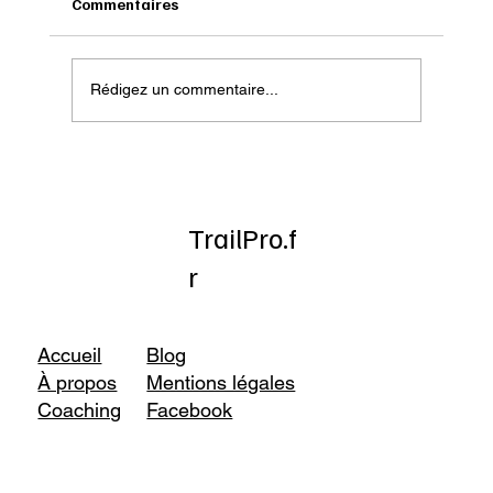
Commentaires
Rédigez un commentaire...
Onatera : Pour affronter l’hiver
TrailPro.f
r
Accueil
Blog
À propos
Mentions légales
Coaching
Facebook