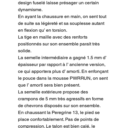
design fuselé laisse présager un certain 
dynamisme.

En ayant la chaussure en main, on sent tout 
de suite sa légèreté et sa souplesse autant 
en flexion qu’ en torsion.

La tige en maille avec des renforts 
positionnés sur son ensemble parait très 
solide.

La semelle intermédiaire a gagné 1.5 mm d’ 
épaisseur par rapport à l’ ancienne version, 
ce qui apportera plus d’ amorti. En enfonçant 
le pouce dans la mousse PWRRUN, on sent 
que l’ amorti sera bien présent.

La semelle extérieure propose des 
crampons de 5 mm très agressifs en forme 
de chevrons disposés sur son ensemble.

En chaussant la Peregrine 13, le pied se 
place confortablement. Pas de points de 
compression. Le talon est bien calé, le 