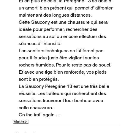
Et en plus de cela, la Peregrine 13 se dote d’ 
un amorti bien présent qui permet d’ affronter 
maintenant des longues distances.

Cette Saucony est une chaussure qui sera 
idéale pour performer, rechercher des 
sensations au sol ou encore effectuer des 
séances d’ intensité.

Les sentiers techniques ne lui feront pas 
peur. Il faudra juste être vigilant sur les 
rochers humides. Pour le reste pas de souci. 
Et avec une tige bien renforcée, vos pieds 
sont bien protégés.

La Saucony Peregrine 13 est une très belle 
réussite. Les traileurs qui recherchent des 
sensations trouveront leur bonheur avec 
cette chaussure.
On the trail again …
Matériel