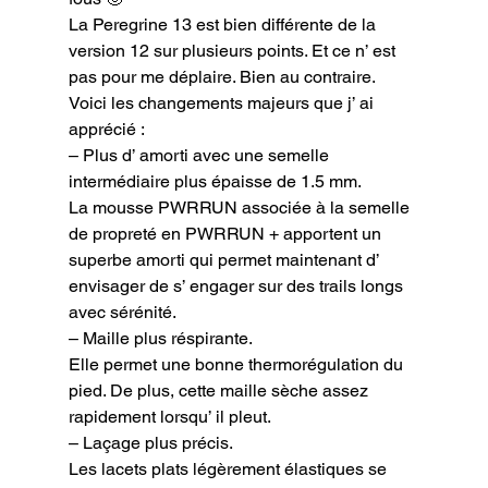
La Peregrine 13 est bien différente de la 
version 12 sur plusieurs points. Et ce n’ est 
pas pour me déplaire. Bien au contraire.

Voici les changements majeurs que j’ ai 
apprécié :

– Plus d’ amorti avec une semelle 
intermédiaire plus épaisse de 1.5 mm.

La mousse PWRRUN associée à la semelle 
de propreté en PWRRUN + apportent un 
superbe amorti qui permet maintenant d’ 
envisager de s’ engager sur des trails longs 
avec sérénité.

– Maille plus réspirante.

Elle permet une bonne thermorégulation du 
pied. De plus, cette maille sèche assez 
rapidement lorsqu’ il pleut.

– Laçage plus précis.

Les lacets plats légèrement élastiques se 