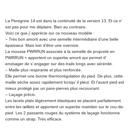
La Peregrine 14 est dans la continuité de la version 13. Et ce n’ 
est pas pour me déplaire. Bien au contraire.

Voici ce que j’ apprécie sur ce nouveau modèle :

– Très bon amorti avec une semelle intermédiaire d’une belle 
épaisseur. Mais loin d’être une oversize.

La mousse PWRRUN associée à la semelle de propreté en 
PWRRUN + apportent un superbe amorti qui permet d’ 
envisager de s’ engager sur des trails longs avec sérénité.

– Maille plus respirante et plus renforcée.

Elle permet une bonne thermorégulation du pied. De plus, cette 
maille sèche assez rapidement lorsqu’ il pleut. Et l’avant pied est 
mieux protégé par un pare-pierres plus recouvrant.

– Laçage précis.

Les lacets plats légèrement élastiques se placent parfaitement 
entre les œillets et apportent un superbe maintien sur le cou-de-
pied. Les 2 passants rouges du système de laçage fonctionne 
comme un strap. Très efficace.