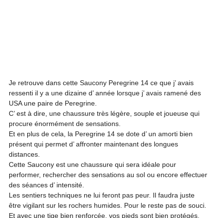
Je retrouve dans cette Saucony Peregrine 14 ce que j’ avais 
ressenti il y a une dizaine d’ année lorsque j’ avais ramené des 
USA une paire de Peregrine.

C’ est à dire, une chaussure très légère, souple et joueuse qui 
procure énormément de sensations.

Et en plus de cela, la Peregrine 14 se dote d’ un amorti bien 
présent qui permet d’ affronter maintenant des longues 
distances.

Cette Saucony est une chaussure qui sera idéale pour 
performer, rechercher des sensations au sol ou encore effectuer 
des séances d’ intensité.

Les sentiers techniques ne lui feront pas peur. Il faudra juste 
être vigilant sur les rochers humides. Pour le reste pas de souci. 
Et avec une tige bien renforcée, vos pieds sont bien protégés.
