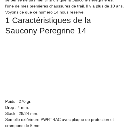
Je pense ne pas mentir si dis que la Saucony Peregrine est 
l’une de mes premières chaussures de trail. Il y a plus de 10 ans.

Voyons ce que ce numéro 14 nous réserve.
1 Caractéristiques de la 
Saucony Peregrine 14
Poids : 270 gr.

Drop : 4 mm.

Stack : 28/24 mm.

Semelle extérieure PWRTRAC avec plaque de protection et 
crampons de 5 mm.
