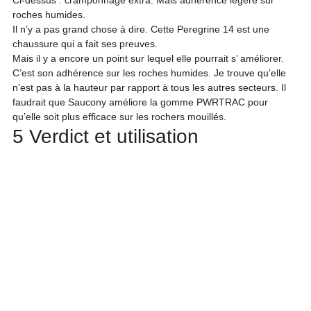
Ci-dessus : cramponnage extra. Mais adhérence légère sur 
roches humides.
Il n’y a pas grand chose à dire. Cette Peregrine 14 est une 
chaussure qui a fait ses preuves.

Mais il y a encore un point sur lequel elle pourrait s’ améliorer. 
C’est son adhérence sur les roches humides. Je trouve qu’elle 
n’est pas à la hauteur par rapport à tous les autres secteurs. Il 
faudrait que Saucony améliore la gomme PWRTRAC pour 
qu’elle soit plus efficace sur les rochers mouillés.
5 Verdict et utilisation