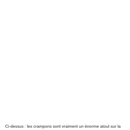
Ci-dessus : les crampons sont vraiment un énorme atout sur la 