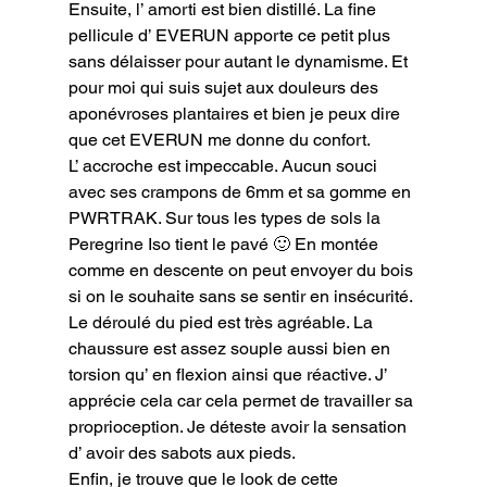
Ensuite, l’ amorti est bien distillé. La fine 
pellicule d’ EVERUN apporte ce petit plus 
sans délaisser pour autant le dynamisme. Et 
pour moi qui suis sujet aux douleurs des 
aponévroses plantaires et bien je peux dire 
que cet EVERUN me donne du confort.

L’ accroche est impeccable. Aucun souci 
avec ses crampons de 6mm et sa gomme en 
PWRTRAK. Sur tous les types de sols la 
Peregrine Iso tient le pavé 🙂 En montée 
comme en descente on peut envoyer du bois 
si on le souhaite sans se sentir en insécurité.

Le déroulé du pied est très agréable. La 
chaussure est assez souple aussi bien en 
torsion qu’ en flexion ainsi que réactive. J’ 
apprécie cela car cela permet de travailler sa 
proprioception. Je déteste avoir la sensation 
d’ avoir des sabots aux pieds.

Enfin, je trouve que le look de cette 