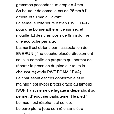
grammes possédant un drop de 4mm.

Sa hauteur de semelle est de 25mm à l’ 
arrière et 21mm à l’ avant.

La semelle extérieure est en PWRTRAC 
pour une bonne adhérence sur sec et 
mouillé. Et des crampons de 6mm donne 
une accroche parfaite.

L’ amorti est obtenu par l’ association de l’ 
EVERUN ( fine couche placée directement 
sous la semelle de propreté qui permet de 
répartir la pression du pied sur toute la 
chaussure) et du PWRFOAM ( EVA).

Le chaussant est très confortable et le 
maintien est hyper précis grâce au fameux  
ISOFIT ( système de laçage indépendant qui 
permet d’ épouser parfaitement le pied ).

Le mesh est réspirant et solide.

Le pare pierre joue son rôle sans être 