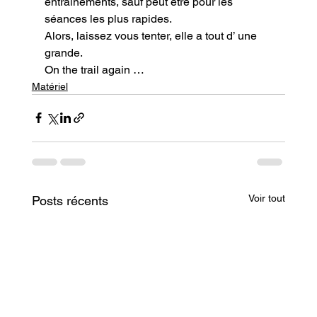
entrainements, sauf peut être pour les 
séances les plus rapides.

Alors, laissez vous tenter, elle a tout d’ une 
grande.
On the trail again …
Matériel
Voir tout
Posts récents