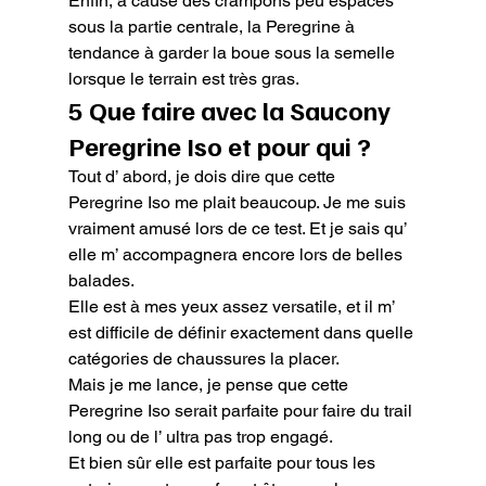
Enfin, à cause des crampons peu espacés 
sous la partie centrale, la Peregrine à 
tendance à garder la boue sous la semelle 
lorsque le terrain est très gras.
5 Que faire avec la Saucony 
Peregrine Iso et pour qui ?
Tout d’ abord, je dois dire que cette 
Peregrine Iso me plait beaucoup. Je me suis 
vraiment amusé lors de ce test. Et je sais qu’ 
elle m’ accompagnera encore lors de belles 
balades.

Elle est à mes yeux assez versatile, et il m’ 
est difficile de définir exactement dans quelle 
catégories de chaussures la placer.

Mais je me lance, je pense que cette 
Peregrine Iso serait parfaite pour faire du trail 
long ou de l’ ultra pas trop engagé.

Et bien sûr elle est parfaite pour tous les 