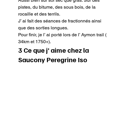
Aussi bien sur sol sec que gras. Sur des 
pistes, du bitume, des sous bois, de la 
rocaille et des terrils.

J’ ai fait des séances de fractionnés ainsi 
que des sorties longues.

Pour finir, je l’ ai porté lors de l’ Aymon trail ( 
34km et 1750+).
3 Ce que j’ aime chez la 
Saucony Peregrine Iso