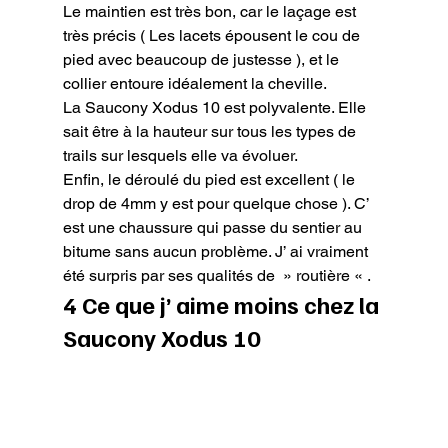
Le maintien est très bon, car le laçage est 
très précis ( Les lacets épousent le cou de 
pied avec beaucoup de justesse ), et le 
collier entoure idéalement la cheville.

La Saucony Xodus 10 est polyvalente. Elle 
sait être à la hauteur sur tous les types de 
trails sur lesquels elle va évoluer.

Enfin, le déroulé du pied est excellent ( le 
drop de 4mm y est pour quelque chose ). C’ 
est une chaussure qui passe du sentier au 
bitume sans aucun problème. J’ ai vraiment 
été surpris par ses qualités de  » routière « .
4 Ce que j’ aime moins chez la 
Saucony Xodus 10