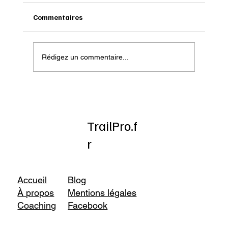
Commentaires
Rédigez un commentaire...
Onatera : Pour affronter l’hiver
TrailPro.f
r
Accueil
Blog
À propos
Mentions légales
Coaching
Facebook