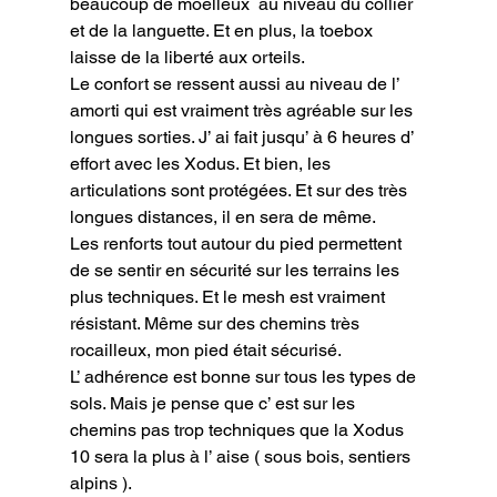
beaucoup de moelleux  au niveau du collier 
et de la languette. Et en plus, la toebox 
laisse de la liberté aux orteils.

Le confort se ressent aussi au niveau de l’ 
amorti qui est vraiment très agréable sur les 
longues sorties. J’ ai fait jusqu’ à 6 heures d’ 
effort avec les Xodus. Et bien, les 
articulations sont protégées. Et sur des très 
longues distances, il en sera de même.

Les renforts tout autour du pied permettent 
de se sentir en sécurité sur les terrains les 
plus techniques. Et le mesh est vraiment 
résistant. Même sur des chemins très 
rocailleux, mon pied était sécurisé.

L’ adhérence est bonne sur tous les types de 
sols. Mais je pense que c’ est sur les 
chemins pas trop techniques que la Xodus 
10 sera la plus à l’ aise ( sous bois, sentiers 
alpins ).
