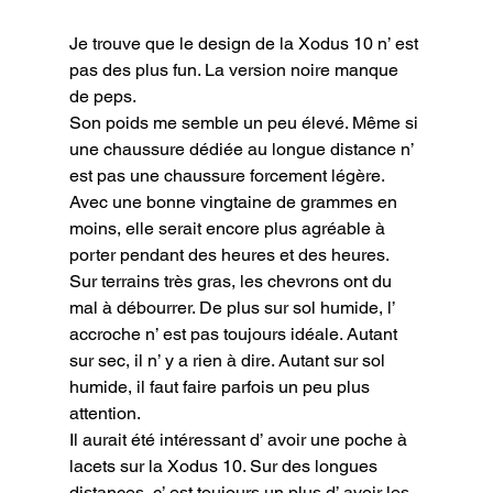
Je trouve que le design de la Xodus 10 n’ est 
pas des plus fun. La version noire manque 
de peps.

Son poids me semble un peu élevé. Même si 
une chaussure dédiée au longue distance n’ 
est pas une chaussure forcement légère. 
Avec une bonne vingtaine de grammes en 
moins, elle serait encore plus agréable à 
porter pendant des heures et des heures.

Sur terrains très gras, les chevrons ont du 
mal à débourrer. De plus sur sol humide, l’ 
accroche n’ est pas toujours idéale. Autant 
sur sec, il n’ y a rien à dire. Autant sur sol 
humide, il faut faire parfois un peu plus 
attention.

Il aurait été intéressant d’ avoir une poche à 
lacets sur la Xodus 10. Sur des longues 
distances, c’ est toujours un plus d’ avoir les 