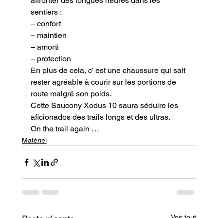
affronter des longues heures dans les 
sentiers :

– confort

– maintien

– amorti

– protection

En plus de cela, c’ est une chaussure qui sait 
rester agréable à courir sur les portions de 
route malgré son poids.

Cette Saucony Xodus 10 saura séduire les 
aficionados des trails longs et des ultras.
On the trail again …
Matériel
Voir tout