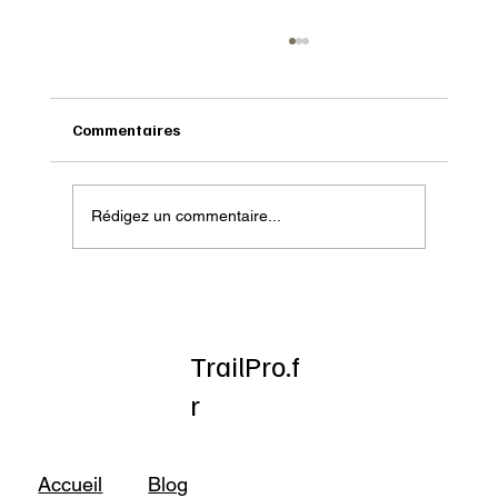
Commentaires
Rédigez un commentaire...
Onatera : Pour affronter l’hiver
TrailPro.f
r
Accueil
Blog