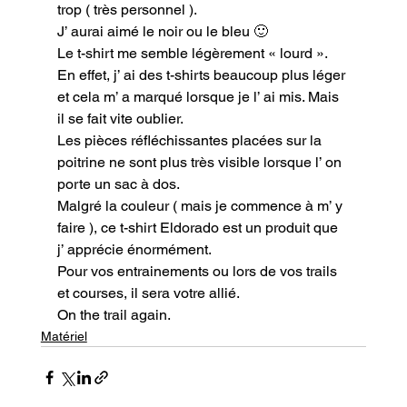
trop ( très personnel ).

J’ aurai aimé le noir ou le bleu 🙂

Le t-shirt me semble légèrement « lourd ». 
En effet, j’ ai des t-shirts beaucoup plus léger 
et cela m’ a marqué lorsque je l’ ai mis. Mais 
il se fait vite oublier.

Les pièces réfléchissantes placées sur la 
poitrine ne sont plus très visible lorsque l’ on 
porte un sac à dos.
Malgré la couleur ( mais je commence à m’ y 
faire ), ce t-shirt Eldorado est un produit que 
j’ apprécie énormément.

Pour vos entrainements ou lors de vos trails 
et courses, il sera votre allié.
On the trail again.
Matériel