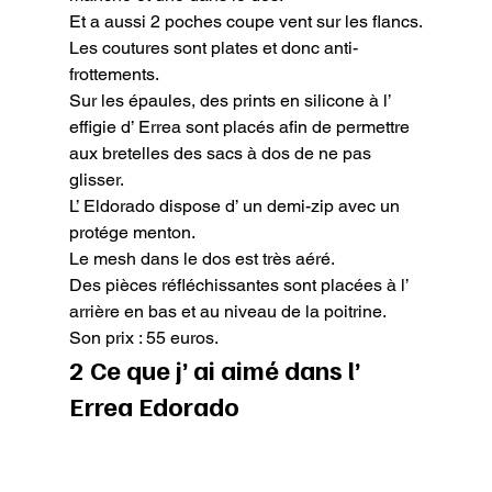
Et a aussi 2 poches coupe vent sur les flancs.

Les coutures sont plates et donc anti-
frottements.

Sur les épaules, des prints en silicone à l’ 
effigie d’ Errea sont placés afin de permettre 
aux bretelles des sacs à dos de ne pas 
glisser.

L’ Eldorado dispose d’ un demi-zip avec un 
protége menton.

Le mesh dans le dos est très aéré.

Des pièces réfléchissantes sont placées à l’ 
arrière en bas et au niveau de la poitrine.

Son prix : 55 euros.
2 Ce que j’ ai aimé dans l’ 
Errea Edorado