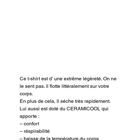
Ce t-shirt est d’ une extrême légèreté. On ne 
le sent pas. il flotte littéralement sur votre 
corps.

En plus de cela, il séche très rapidement.

Lui aussi est doté du CERAMICOOL qui 
apporte :

– confort

– réspirabilité

– baisse de la température du corps
