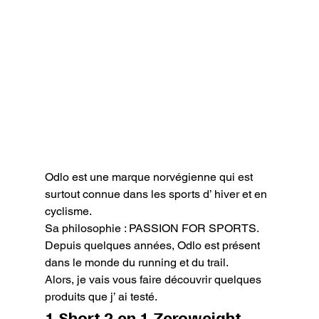
Odlo est une marque norvégienne qui est 
surtout connue dans les sports d’ hiver et en 
cyclisme.

Sa philosophie : PASSION FOR SPORTS.

Depuis quelques années, Odlo est présent 
dans le monde du running et du trail.

Alors, je vais vous faire découvrir quelques 
produits que j’ ai testé.
1 Short 2 en 1 Zeroweight 