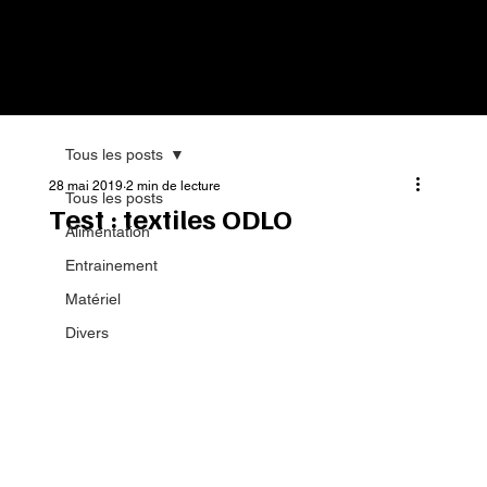
Tous les posts
28 mai 2019
2 min de lecture
Tous les posts
Test : textiles ODLO
Alimentation
Entrainement
Matériel
Divers