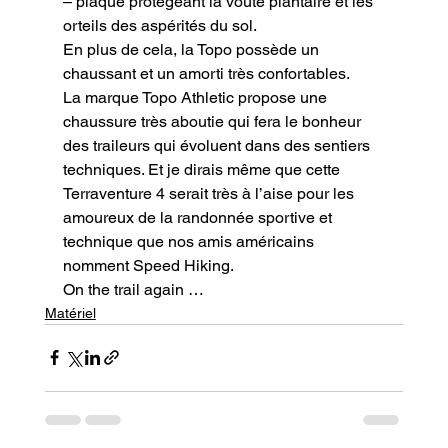
– plaque protégeant la voute plantaire et les 
orteils des aspérités du sol.

En plus de cela, la Topo possède un 
chaussant et un amorti très confortables.

La marque Topo Athletic propose une 
chaussure très aboutie qui fera le bonheur 
des traileurs qui évoluent dans des sentiers 
techniques. Et je dirais même que cette 
Terraventure 4 serait très à l’aise pour les 
amoureux de la randonnée sportive et 
technique que nos amis américains 
nomment Speed Hiking.
On the trail again …
Matériel