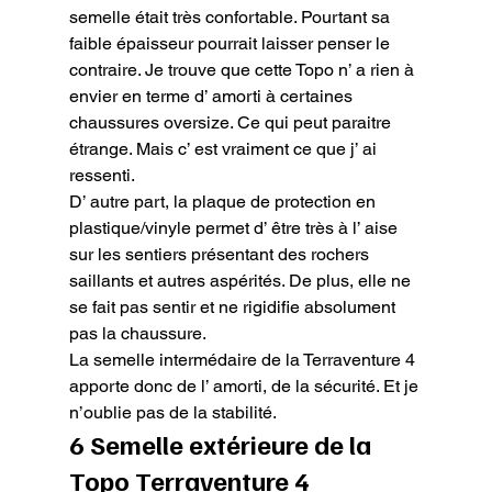
semelle était très confortable. Pourtant sa 
faible épaisseur pourrait laisser penser le 
contraire. Je trouve que cette Topo n’ a rien à 
envier en terme d’ amorti à certaines 
chaussures oversize. Ce qui peut paraitre 
étrange. Mais c’ est vraiment ce que j’ ai 
ressenti.

D’ autre part, la plaque de protection en 
plastique/vinyle permet d’ être très à l’ aise 
sur les sentiers présentant des rochers 
saillants et autres aspérités. De plus, elle ne 
se fait pas sentir et ne rigidifie absolument 
pas la chaussure.

La semelle intermédaire de la Terraventure 4 
apporte donc de l’ amorti, de la sécurité. Et je 
n’oublie pas de la stabilité.
6 Semelle extérieure de la 
Topo Terraventure 4