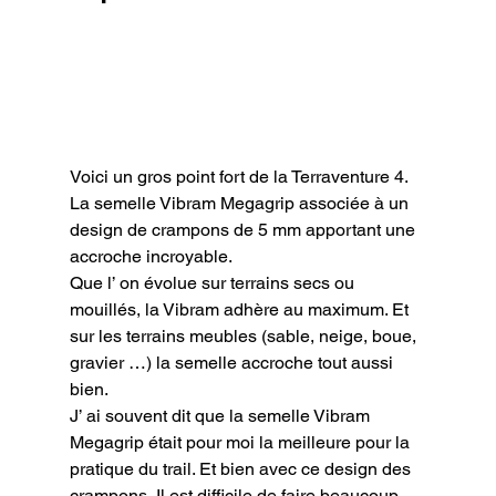
Voici un gros point fort de la Terraventure 4. 
La semelle Vibram Megagrip associée à un 
design de crampons de 5 mm apportant une 
accroche incroyable.

Que l’ on évolue sur terrains secs ou 
mouillés, la Vibram adhère au maximum. Et 
sur les terrains meubles (sable, neige, boue, 
gravier …) la semelle accroche tout aussi 
bien.

J’ ai souvent dit que la semelle Vibram 
Megagrip était pour moi la meilleure pour la 
pratique du trail. Et bien avec ce design des 
crampons, Il est difficile de faire beaucoup 