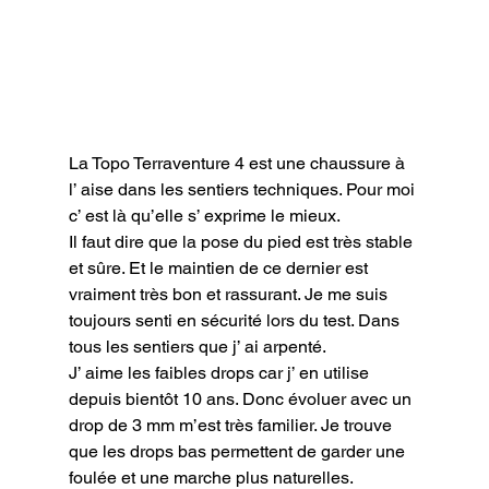
La Topo Terraventure 4 est une chaussure à 
l’ aise dans les sentiers techniques. Pour moi 
c’ est là qu’elle s’ exprime le mieux.

Il faut dire que la pose du pied est très stable 
et sûre. Et le maintien de ce dernier est 
vraiment très bon et rassurant. Je me suis 
toujours senti en sécurité lors du test. Dans 
tous les sentiers que j’ ai arpenté.

J’ aime les faibles drops car j’ en utilise 
depuis bientôt 10 ans. Donc évoluer avec un 
drop de 3 mm m’est très familier. Je trouve 
que les drops bas permettent de garder une 
foulée et une marche plus naturelles.
