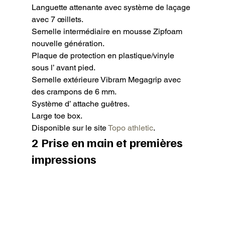
Languette attenante avec système de laçage 
avec 7 œillets.

Semelle intermédiaire en mousse Zipfoam 
nouvelle génération.

Plaque de protection en plastique/vinyle 
sous l’ avant pied.

Semelle extérieure Vibram Megagrip avec 
des crampons de 6 mm.

Système d’ attache guêtres.

Large toe box.

Disponible sur le site
 Topo athletic
.
2 Prise en main et premières 
impressions