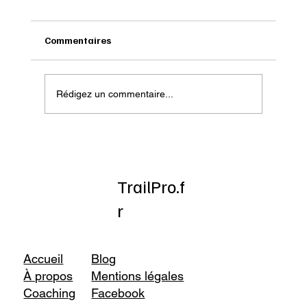
Commentaires
Rédigez un commentaire...
Onatera : Pour affronter l’hiver
TrailPro.f
r
Accueil
Blog
À propos
Mentions légales
Coaching
Facebook