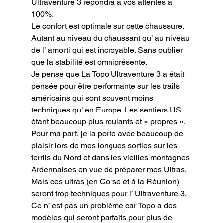
Ultraventure 3 répondra à vos attentes à 
100%.

Le confort est optimale sur cette chaussure. 
Autant au niveau du chaussant qu’ au niveau 
de l’ amorti qui est incroyable. Sans oublier 
que la stabilité est omniprésente.

Je pense que La Topo Ultraventure 3 a était 
pensée pour être performante sur les trails 
américains qui sont souvent moins 
techniques qu’ en Europe. Les sentiers US 
étant beaucoup plus roulants et « propres ».

Pour ma part, je la porte avec beaucoup de 
plaisir lors de mes longues sorties sur les 
terrils du Nord et dans les vieilles montagnes 
Ardennaises en vue de préparer mes Ultras. 
Mais ces ultras (en Corse et à la Réunion) 
seront trop techniques pour l’ Ultraventure 3. 
Ce n’ est pas un problème car Topo a des 
modèles qui seront parfaits pour plus de 