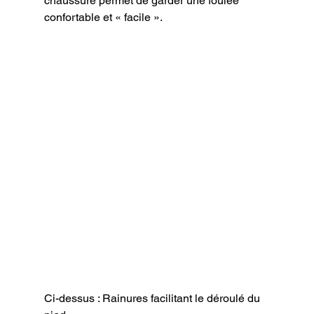
chaussure permet de garder une foulée 
confortable et « facile ».
Ci-dessus : Rainures facilitant le déroulé du 