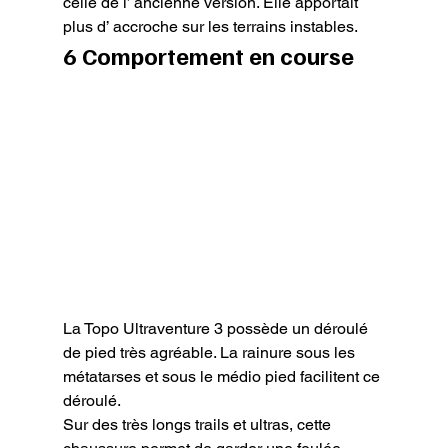
celle de l’ ancienne version. Elle apportait 
plus d’ accroche sur les terrains instables.
6 Comportement en course
La Topo Ultraventure 3 possède un déroulé 
de pied très agréable. La rainure sous les 
métatarses et sous le médio pied facilitent ce 
déroulé.

Sur des très longs trails et ultras, cette 