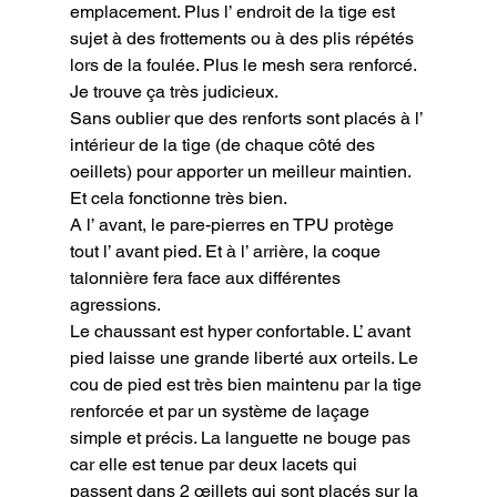
emplacement. Plus l’ endroit de la tige est 
sujet à des frottements ou à des plis répétés 
lors de la foulée. Plus le mesh sera renforcé. 
Je trouve ça très judicieux.

Sans oublier que des renforts sont placés à l’ 
intérieur de la tige (de chaque côté des 
oeillets) pour apporter un meilleur maintien. 
Et cela fonctionne très bien.

A l’ avant, le pare-pierres en TPU protège 
tout l’ avant pied. Et à l’ arrière, la coque 
talonnière fera face aux différentes 
agressions.

Le chaussant est hyper confortable. L’ avant 
pied laisse une grande liberté aux orteils. Le 
cou de pied est très bien maintenu par la tige 
renforcée et par un système de laçage 
simple et précis. La languette ne bouge pas 
car elle est tenue par deux lacets qui 
passent dans 2 œillets qui sont placés sur la 