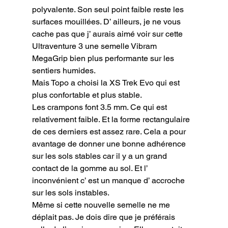
polyvalente. Son seul point faible reste les 
surfaces mouillées. D’ ailleurs, je ne vous 
cache pas que j’ aurais aimé voir sur cette 
Ultraventure 3 une semelle Vibram 
MegaGrip bien plus performante sur les 
sentiers humides.

Mais Topo a choisi la XS Trek Evo qui est 
plus confortable et plus stable.

Les crampons font 3.5 mm. Ce qui est 
relativement faible. Et la forme rectangulaire 
de ces derniers est assez rare. Cela a pour 
avantage de donner une bonne adhérence 
sur les sols stables car il y a un grand 
contact de la gomme au sol. Et l’ 
inconvénient c’ est un manque d’ accroche 
sur les sols instables.

Même si cette nouvelle semelle ne me 
déplait pas. Je dois dire que je préférais 