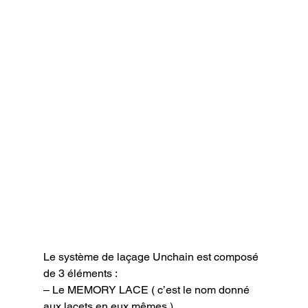
Le système de laçage Unchain est composé 
de 3 éléments :

– Le MEMORY LACE ( c’est le nom donné 
aux lacets en eux mêmes ).
