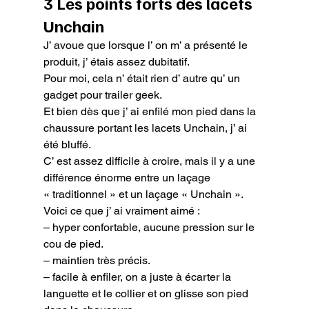
3 Les points forts des lacets 
Unchain
J’ avoue que lorsque l’ on m’ a présenté le 
produit, j’ étais assez dubitatif.

Pour moi, cela n’ était rien d’ autre qu’ un 
gadget pour trailer geek.

Et bien dès que j’ ai enfilé mon pied dans la 
chaussure portant les lacets Unchain, j’ ai 
été bluffé.

C’ est assez difficile à croire, mais il y a une 
différence énorme entre un laçage 
« traditionnel » et un laçage « Unchain ».

Voici ce que j’ ai vraiment aimé :

– hyper confortable, aucune pression sur le 
cou de pied.

– maintien très précis.

– facile à enfiler, on a juste à écarter la 
languette et le collier et on glisse son pied 