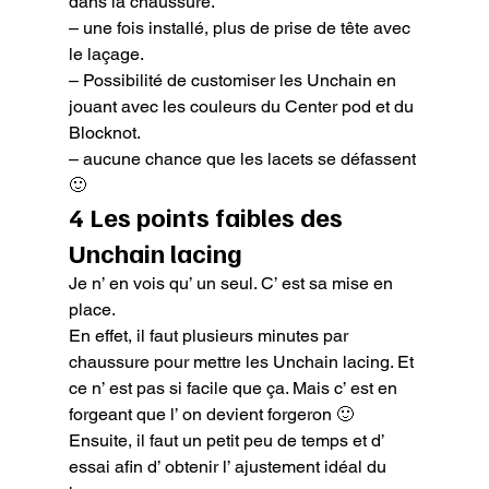
dans la chaussure.

– une fois installé, plus de prise de tête avec 
le laçage.

– Possibilité de customiser les Unchain en 
jouant avec les couleurs du Center pod et du 
Blocknot.

– aucune chance que les lacets se défassent 
🙂
4 Les points faibles des 
Unchain lacing
Je n’ en vois qu’ un seul. C’ est sa mise en 
place.

En effet, il faut plusieurs minutes par 
chaussure pour mettre les Unchain lacing. Et 
ce n’ est pas si facile que ça. Mais c’ est en 
forgeant que l’ on devient forgeron 🙂

Ensuite, il faut un petit peu de temps et d’ 
essai afin d’ obtenir l’ ajustement idéal du 