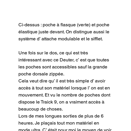
Ci-dessus : poche à flasque (verte) et poche 
élastique juste devant. On distingue aussi le 
système d’ attache modulable et le sifflet.
Une fois sur le dos, ce qui est très 
intéressant avec ce Deuter, c’ est que toutes 
les poches sont accessibles sauf la grande 
poche dorsale zippée.

Cela veut dire qu’ il est très simple d’ avoir 
accès à tout son matériel lorsque l’ on est en 
mouvement. Et vu le nombre de poches dont 
dispose le Traick 9, on a vraiment accès à 
beaucoup de choses.

Lors de mes longues sorties de plus de 6 
heures. Je plaçais tout mon matériel en 
mode ultra. C’ était pour moi le moyen de voir 