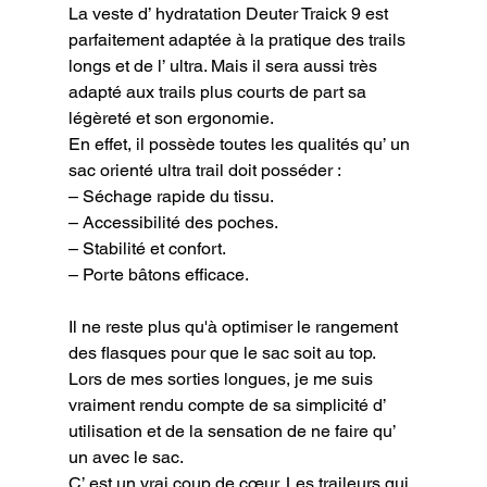
La veste d’ hydratation Deuter Traick 9 est 
parfaitement adaptée à la pratique des trails 
longs et de l’ ultra. Mais il sera aussi très 
adapté aux trails plus courts de part sa 
légèreté et son ergonomie.

En effet, il possède toutes les qualités qu’ un 
sac orienté ultra trail doit posséder :

– Séchage rapide du tissu.

– Accessibilité des poches.

– Stabilité et confort.

– Porte bâtons efficace.
Il ne reste plus qu'à optimiser le rangement 
des flasques pour que le sac soit au top.
Lors de mes sorties longues, je me suis 
vraiment rendu compte de sa simplicité d’ 
utilisation et de la sensation de ne faire qu’ 
un avec le sac. 
C’ est un vrai coup de cœur. Les traileurs qui 