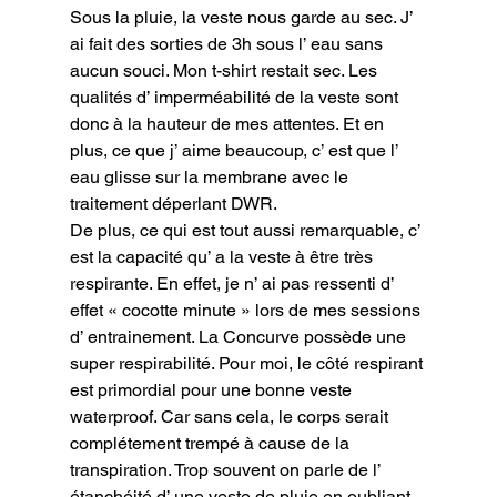
Sous la pluie, la veste nous garde au sec. J’ 
ai fait des sorties de 3h sous l’ eau sans 
aucun souci. Mon t-shirt restait sec. Les 
qualités d’ imperméabilité de la veste sont 
donc à la hauteur de mes attentes. Et en 
plus, ce que j’ aime beaucoup, c’ est que l’ 
eau glisse sur la membrane avec le 
traitement déperlant DWR.
De plus, ce qui est tout aussi remarquable, c’ 
est la capacité qu’ a la veste à être très 
respirante. En effet, je n’ ai pas ressenti d’ 
effet « cocotte minute » lors de mes sessions 
d’ entrainement. La Concurve possède une 
super respirabilité. Pour moi, le côté respirant 
est primordial pour une bonne veste 
waterproof. Car sans cela, le corps serait 
complétement trempé à cause de la 
transpiration. Trop souvent on parle de l’ 
étanchéité d’ une veste de pluie en oubliant 