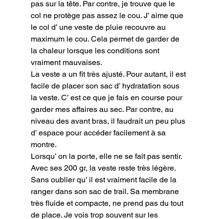
pas sur la tête. Par contre, je trouve que le 
col ne protège pas assez le cou. J’ aime que 
le col d’ une veste de pluie recouvre au 
maximum le cou. Cela permet de garder de 
la chaleur lorsque les conditions sont 
vraiment mauvaises.
La veste a un fit très ajusté. Pour autant, il est 
facile de placer son sac d’ hydratation sous 
la veste. C’ est ce que je fais en course pour 
garder mes affaires au sec. Par contre, au 
niveau des avant bras, il faudrait un peu plus 
d’ espace pour accéder facilement à sa 
montre.

Lorsqu’ on la porte, elle ne se fait pas sentir. 
Avec ses 200 gr, la veste reste très légère.

Sans oublier qu’ il est vraiment facile de la 
ranger dans son sac de trail. Sa membrane 
très fluide et compacte, ne prend pas du tout 
de place. Je vois trop souvent sur les 