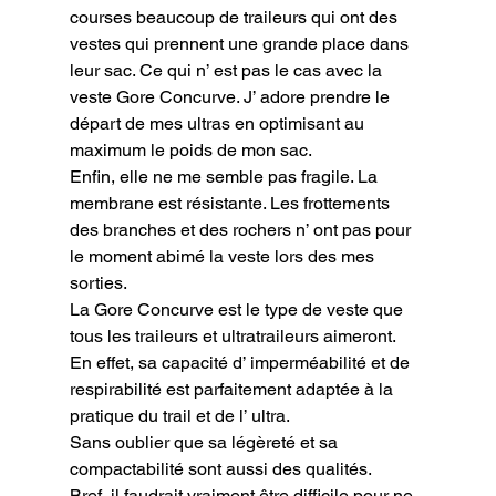
courses beaucoup de traileurs qui ont des 
vestes qui prennent une grande place dans 
leur sac. Ce qui n’ est pas le cas avec la 
veste Gore Concurve. J’ adore prendre le 
départ de mes ultras en optimisant au 
maximum le poids de mon sac.

Enfin, elle ne me semble pas fragile. La 
membrane est résistante. Les frottements 
des branches et des rochers n’ ont pas pour 
le moment abimé la veste lors des mes 
sorties.
La Gore Concurve est le type de veste que 
tous les traileurs et ultratraileurs aimeront.

En effet, sa capacité d’ imperméabilité et de 
respirabilité est parfaitement adaptée à la 
pratique du trail et de l’ ultra.

Sans oublier que sa légèreté et sa 
compactabilité sont aussi des qualités.

Bref, il faudrait vraiment être difficile pour ne 