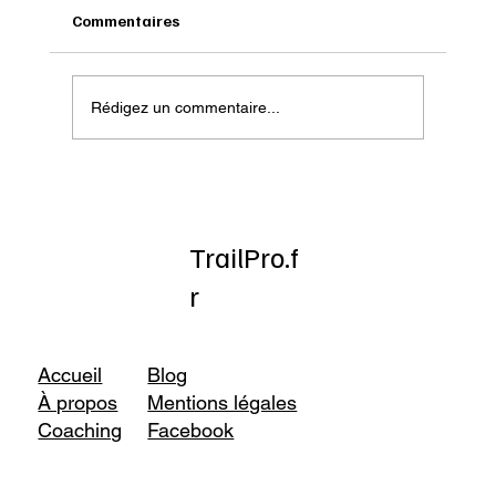
Commentaires
Rédigez un commentaire...
Onatera : Pour affronter l’hiver
TrailPro.f
r
Accueil
Blog
À propos
Mentions légales
Coaching
Facebook