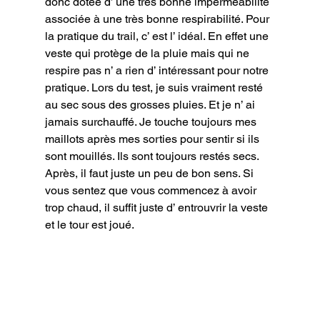
donc dotée d’ une très bonne imperméabilité 
associée à une très bonne respirabilité. Pour 
la pratique du trail, c’ est l’ idéal. En effet une 
veste qui protège de la pluie mais qui ne 
respire pas n’ a rien d’ intéressant pour notre 
pratique. Lors du test, je suis vraiment resté 
au sec sous des grosses pluies. Et je n’ ai 
jamais surchauffé. Je touche toujours mes 
maillots après mes sorties pour sentir si ils 
sont mouillés. Ils sont toujours restés secs. 
Après, il faut juste un peu de bon sens. Si 
vous sentez que vous commencez à avoir 
trop chaud, il suffit juste d’ entrouvrir la veste 
et le tour est joué.