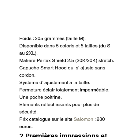
Poids : 205 grammes (taille M).

Disponible dans 5 coloris et 5 tailles (du S 
au 2XL).

Matière Pertex Shield 2.5 (20K/20K) stretch.

Capuche Smart Hood qui s’ ajuste sans 
cordon.

Système d’ ajustement à la taille.

Fermeture éclair totalement imperméable.

Une poche poitrine.

Eléments réfléchissants pour plus de 
sécurité.

Prix catalogue sur le site 
Salomon
 : 230 
euros.
2 Premières impressions et 