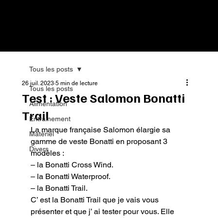
Tous les posts
26 juil. 2023
5 min de lecture
Tous les posts
Test : Veste Salomon Bonatti
Alimentation
Trail
Entrainement
La marque française Salomon élargie sa 
Matériel
gamme de veste Bonatti en proposant 3 
Divers
modèles :

– la Bonatti Cross Wind.

– la Bonatti Waterproof.

– la Bonatti Trail.

C’ est la Bonatti Trail que je vais vous 
présenter et que j’ ai tester pour vous. Elle 