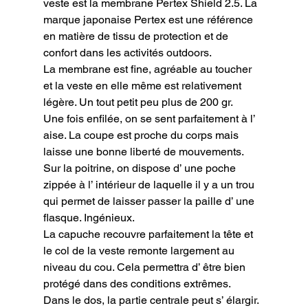
veste est la membrane Pertex Shield 2.5. La 
marque japonaise Pertex est une référence 
en matière de tissu de protection et de 
confort dans les activités outdoors.

La membrane est fine, agréable au toucher 
et la veste en elle même est relativement 
légère. Un tout petit peu plus de 200 gr.

Une fois enfilée, on se sent parfaitement à l’ 
aise. La coupe est proche du corps mais 
laisse une bonne liberté de mouvements. 
Sur la poitrine, on dispose d’ une poche 
zippée à l’ intérieur de laquelle il y a un trou 
qui permet de laisser passer la paille d’ une 
flasque. Ingénieux.

La capuche recouvre parfaitement la tête et 
le col de la veste remonte largement au 
niveau du cou. Cela permettra d’ être bien 
protégé dans des conditions extrêmes.

Dans le dos, la partie centrale peut s’ élargir. 